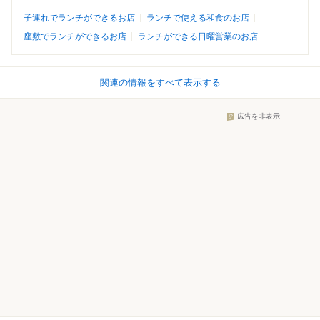
子連れでランチができるお店
ランチで使える和食のお店
座敷でランチができるお店
ランチができる日曜営業のお店
関連の情報をすべて表示する
広告を非表示