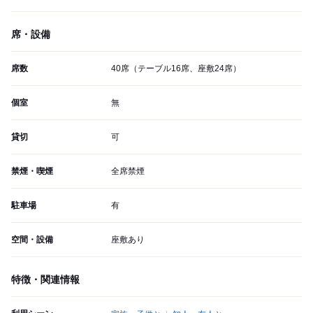
席・設備
席数
40席（テーブル16席、座敷24席）
個室
無
貸切
可
禁煙・喫煙
全席禁煙
駐車場
有
空間・設備
座敷あり
特徴・関連情報