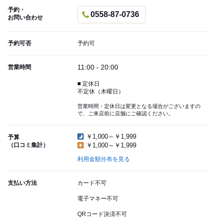
予約・
0558-87-0736
お問い合わせ
予約可否
予約可
11:00 - 20:00
営業時間
■ 定休日
不定休（木曜日）
営業時間・定休日は変更となる場合がございますの
で、ご来店前に店舗にご確認ください。
￥1,000～￥1,999
予算
（口コミ集計）
￥1,000～￥1,999
利用金額分布を見る
支払い方法
カード不可
電子マネー不可
QRコード決済不可