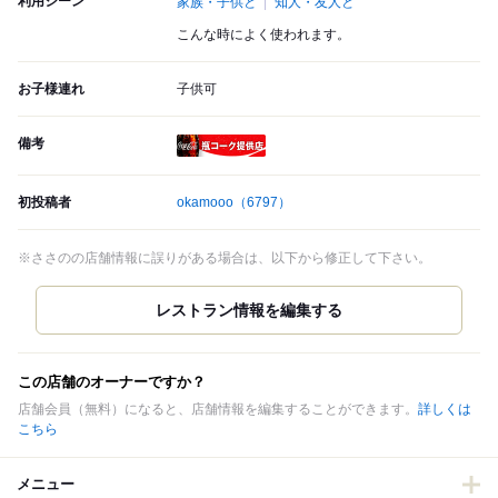
利用シーン
家族・子供と
知人・友人と
こんな時によく使われます。
お子様連れ
子供可
備考
瓶コーク提供店
初投稿者
okamooo
（6797）
※ささのの店舗情報に誤りがある場合は、以下から修正して下さい。
この店舗のオーナーですか？
店舗会員（無料）になると、店舗情報を編集することができます。
詳しくは
こちら
メニュー