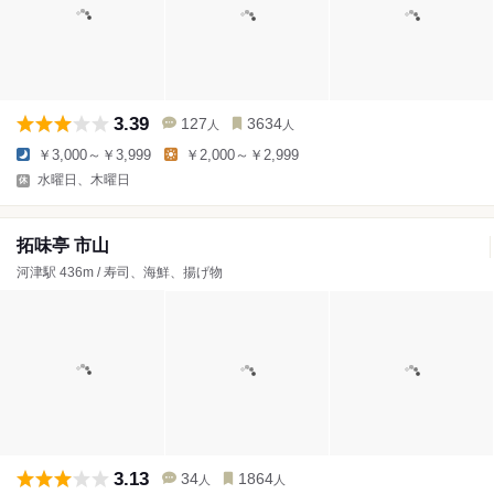
3.39
127
3634
人
人
￥3,000～￥3,999
￥2,000～￥2,999
水曜日、木曜日
拓味亭 市山
河津駅 436m / 寿司、海鮮、揚げ物
3.13
34
1864
人
人