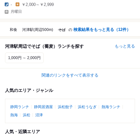
-
￥2,000～￥2,999
月曜日
検索結果をもっと見る（
12
件）
和食
河津駅(周辺500m)
そば
の
河津駅周辺でそば（蕎麦）ランチを探す
もっと見る
1,000円 ～ 2,000円
関連のリンクをすべて表示する
人気のエリア・ジャンル
静岡ランチ
静岡居酒屋
浜松餃子
浜松うなぎ
熱海ランチ
熱海
浜松
沼津
人気・近隣エリア