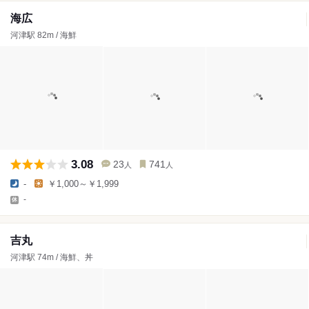
海広
河津駅 82m / 海鮮
3.08
23
741
人
人
-
￥1,000～￥1,999
-
吉丸
河津駅 74m / 海鮮、丼