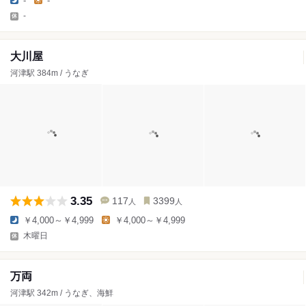
-
-
-
大川屋
河津駅 384m / うなぎ
3.35
117
3399
人
人
￥4,000～￥4,999
￥4,000～￥4,999
木曜日
万両
河津駅 342m / うなぎ、海鮮