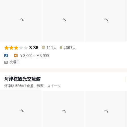
3.36
111
4697
人
人
-
￥3,000～￥3,999
火曜日
河津桜観光交流館
河津駅 526m / 食堂、麺類、スイーツ