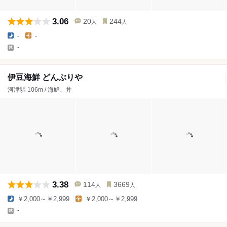
3.06
20
244
人
人
-
-
-
伊豆海鮮 どんぶりや
河津駅 106m / 海鮮、丼
3.38
114
3669
人
人
￥2,000～￥2,999
￥2,000～￥2,999
-