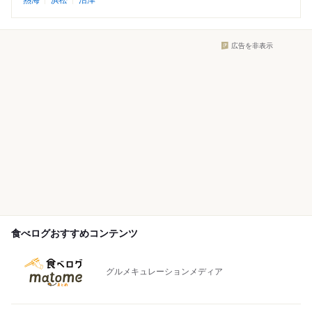
熱海
浜松
沼津
広告を非表示
食べログおすすめコンテンツ
グルメキュレーションメディア