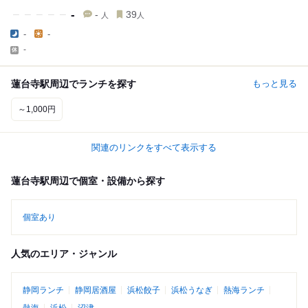
-
-
39
人
人
-
-
-
蓮台寺駅周辺でランチを探す
もっと見る
～1,000円
関連のリンクをすべて表示する
蓮台寺駅周辺で個室・設備から探す
個室あり
人気のエリア・ジャンル
静岡ランチ
静岡居酒屋
浜松餃子
浜松うなぎ
熱海ランチ