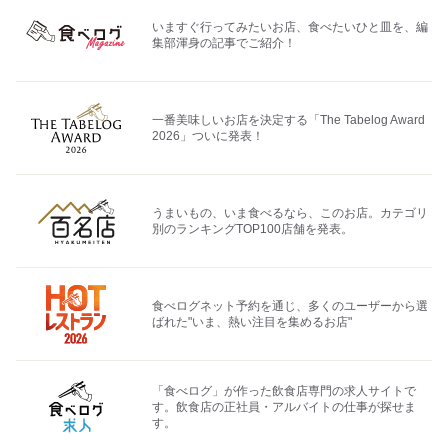
いますぐ行ってみたいお店、食べたいひと皿を、編
集部渾身の記事でご紹介！
一番美味しいお店を決定する「The Tabelog Award
2026」ついに発表！
うまいもの、いま食べるなら、このお店。カテゴリ
別のランキングTOP100店舗を発表。
食べログネット予約を通じ、多くのユーザーから選
ばれた"いま、熱い注目を集めるお店"
「食べログ」が作った飲食店専門の求人サイトで
す。飲食店の正社員・アルバイトの仕事が探せま
す。