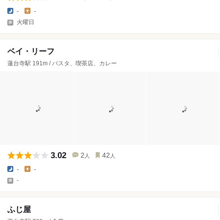
-
-
火曜日
ベイ・リーフ
蓮台寺駅 191m / パスタ、喫茶店、カレー
3.02
2
42
人
人
-
-
-
ふじ屋