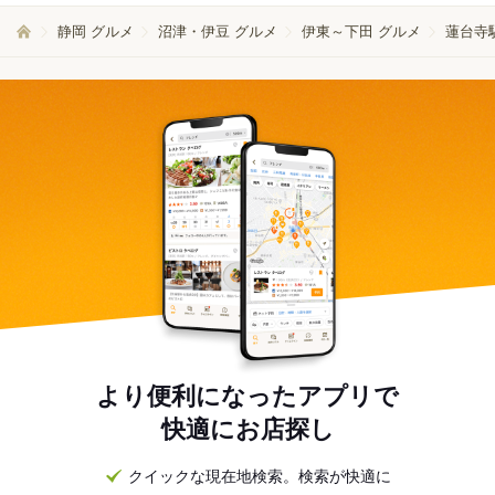
静岡 グルメ
沼津・伊豆 グルメ
伊東～下田 グルメ
蓮台寺
より便利になったアプリで
快適にお店探し
クイックな現在地検索。検索が快適に