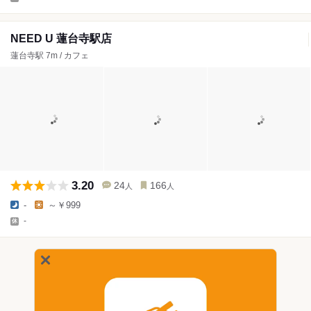
NEED U 蓮台寺駅店
蓮台寺駅 7m / カフェ
3.20
24
166
人
人
-
～￥999
-