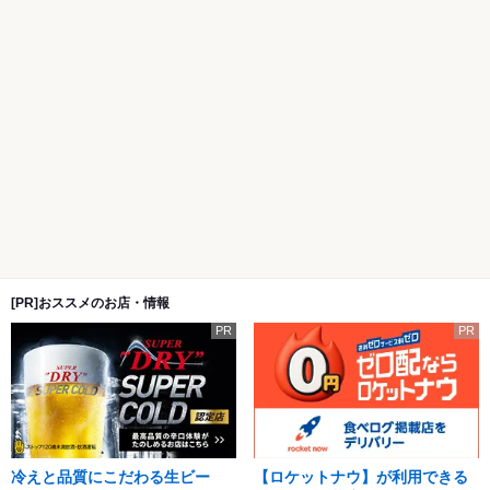
[PR]おススメのお店・情報
PR
PR
冷えと品質にこだわる生ビー
【ロケットナウ】が利用できる