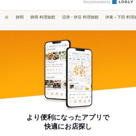
Recommended by
静岡
静岡 料理旅館
沼津・伊豆 料理旅館
伊東～下田 料理
より便利になったアプリで
快適にお店探し