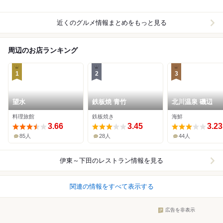
近くのグルメ情報まとめをもっと見る
周辺のお店ランキング
1
2
3
望水
鉄板焼 青竹
北川温泉 磯辺
料理旅館
鉄板焼き
海鮮
3.66
3.45
3.23
85人
28人
44人
伊東～下田
のレストラン情報を見る
関連の情報をすべて表示する
広告を非表示