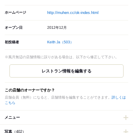
ホームページ
http://muhen.cc/ok-indes.html
オープン日
2012年12月
初投稿者
Keith Ja
（503）
※風月無辺の店舗情報に誤りがある場合は、以下から修正して下さい。
この店舗のオーナーですか？
店舗会員（無料）になると、店舗情報を編集することができます。
詳しくは
こちら
メニュー
写真
（402）