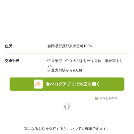
住所
静岡県賀茂郡東伊豆町1096-1
交通手段
伊豆急行 伊豆大川より一キロ位 車が望まし
い。
伊豆大川駅から931m
食べログアプリで地図を開く
広告を非表示
気になるお店を保存すると、いつでも確認できます。