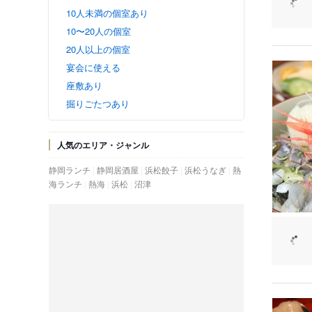
10人未満の個室あり
10〜20人の個室
20人以上の個室
宴会に使える
座敷あり
掘りごたつあり
人気のエリア・ジャンル
静岡ランチ
静岡居酒屋
浜松餃子
浜松うなぎ
熱
海ランチ
熱海
浜松
沼津