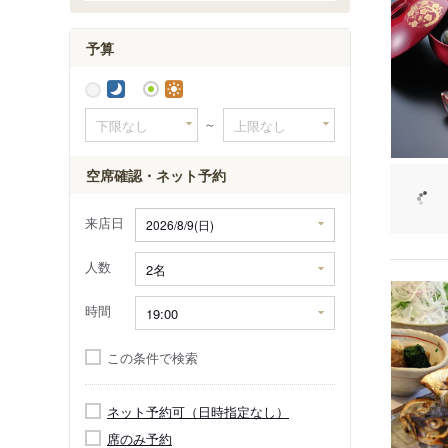
予算
～
空席確認・ネット予約
来店日
人数
時間
この条件で検索
ネット予約可（日時指定なし）
席のみ予約