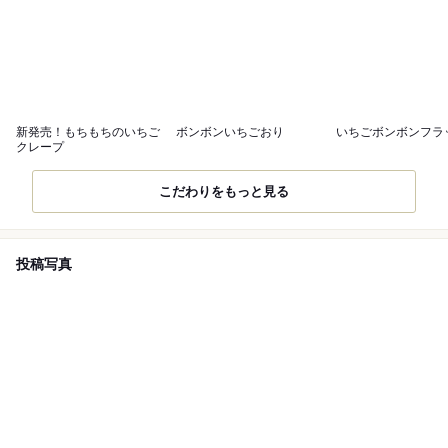
新発売！もちもちのいちご
ボンボンいちごおり
いちごボンボンフラ
クレープ
こだわりをもっと見る
投稿写真