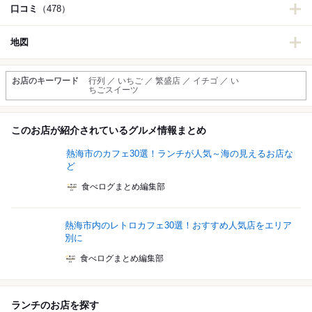
口コミ
（478）
地図
お店のキーワード
行列 ／ いちご ／ 繁盛店 ／ イチゴ ／ い
ちごスイーツ
このお店が紹介されているグルメ情報まとめ
熱海市のカフェ30選！ランチが人気～海の見えるお店な
ど
食べログまとめ編集部
熱海市内のレトロカフェ30選！おすすめ人気店をエリア
別に
食べログまとめ編集部
ランチのお店を探す