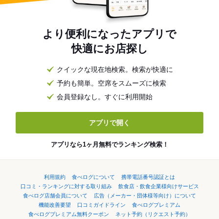
より便利になったアプリで
快適にお店探し
クイックな現在地検索。検索が快適に
予約も簡単。空席をスムーズに検索
会員登録なし。すぐに利用開始
アプリで開く
アプリなら1ヶ月無料でランキング検索！
利用規約
食べログについて
携帯電話番号認証とは
口コミ・ランキングに対する取り組み
飲食店・飲食企業様向けサービス
食べログ店舗会員について
広告（メーカー・団体様等向け）について
機能改善要望
口コミガイドライン
食べログプレミアム
食べログプレミアム無料クーポン
ネット予約（リクエスト予約）