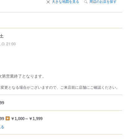
大きな地図を見る
周辺のお店を探す
土
L.O. 21:00
次第営業終了となります。
は変更となる場合がございますので、ご来店前に店舗にご確認ください。
99
99
￥1,000～￥1,999
見る