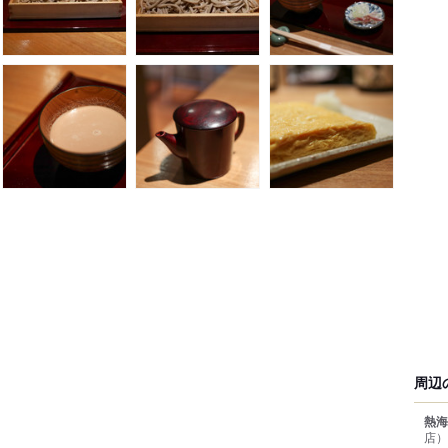
周辺
熱海
店）