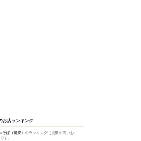
のお店ランキング
×そば（蕎麦）
のランキング
（点数の高いお
です。