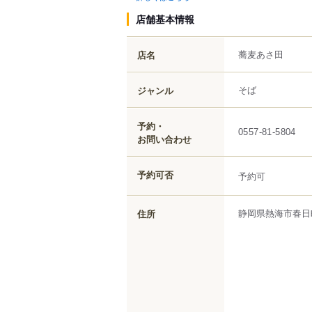
店舗基本情報
蕎麦あさ田
店名
そば
ジャンル
予約・
0557-81-5804
お問い合わせ
予約可否
予約可
静岡県
熱海市
春日
住所