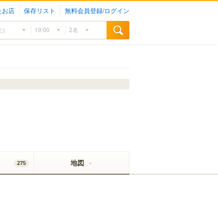
たお店
保存リスト
無料会員登録/ログイン
地図
275