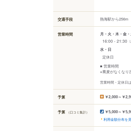
熱海駅から256m
交通手段
月・火・木・金・
営業時間
16:00 - 21:30
水・日
定休日
■ 営業時間
※蕎麦がなくなり
営業時間・定休日
予算
￥2,000～￥2,9
予算
（口コミ集計）
￥5,000～￥5,9
利用金額分布を