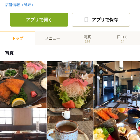
店舗情報（詳細）
アプリで開く
アプリで保存
写真
口コミ
トップ
メニュー
156
24
写真