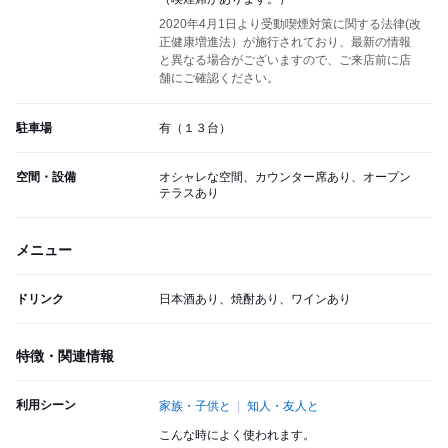
2020年4月1日より受動喫煙対策に関する法律(改
正健康増進法）が施行されており、最新の情報
と異なる場合がございますので、ご来店前に店
舗にご確認ください。
駐車場
有（１３台）
空間・設備
オシャレな空間、カウンター席あり、オープン
テラスあり
メニュー
ドリンク
日本酒あり、焼酎あり、ワインあり
特徴・関連情報
利用シーン
家族・子供と
知人・友人と
こんな時によく使われます。