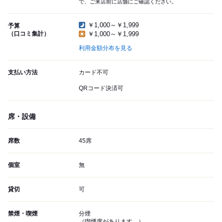
で、ご来店前に店舗にご確認ください。
￥1,000～￥1,999
予算
（口コミ集計）
￥1,000～￥1,999
利用金額分布を見る
支払い方法
カード不可
QRコード決済可
席・設備
席数
45席
個室
無
貸切
可
禁煙・喫煙
分煙
（喫煙席があります。）