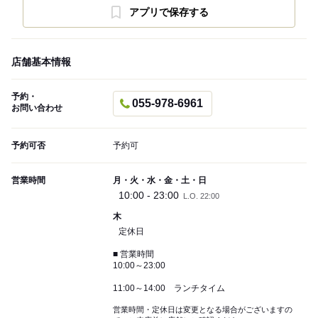
アプリで保存する
店舗基本情報
予約・
055-978-6961
お問い合わせ
予約可否
予約可
営業時間
月・火・水・金・土・日
10:00 - 23:00
L.O. 22:00
木
定休日
■ 営業時間
10:00～23:00
11:00～14:00 ランチタイム
営業時間・定休日は変更となる場合がございますの