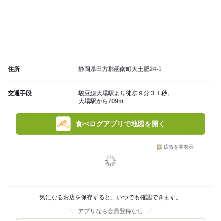
住所
静岡県田方郡函南町大土肥24-1
交通手段
駿豆線大場駅より徒歩９分３１秒。
大場駅から709m
食べログアプリで地図を開く
広告を非表示
気になるお店を保存すると、いつでも確認できます。
アプリなら会員登録なし