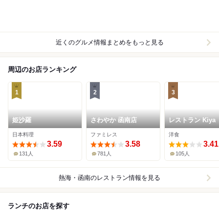
近くのグルメ情報まとめをもっと見る
周辺のお店ランキング
1
2
3
姫沙羅
さわやか 函南店
レストラン Kiya
日本料理
ファミレス
洋食
3.59
3.58
3.41
131人
781人
105人
熱海・函南
のレストラン情報を見る
ランチのお店を探す