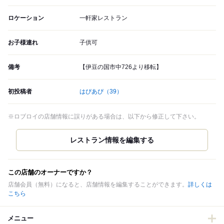
ロケーション
一軒家レストラン
お子様連れ
子供可
備考
【伊豆の国市中726より移転】
初投稿者
はぴあぴ
（39）
※ロブロイの店舗情報に誤りがある場合は、以下から修正して下さい。
この店舗のオーナーですか？
店舗会員（無料）になると、店舗情報を編集することができます。
詳しくは
こちら
メニュー