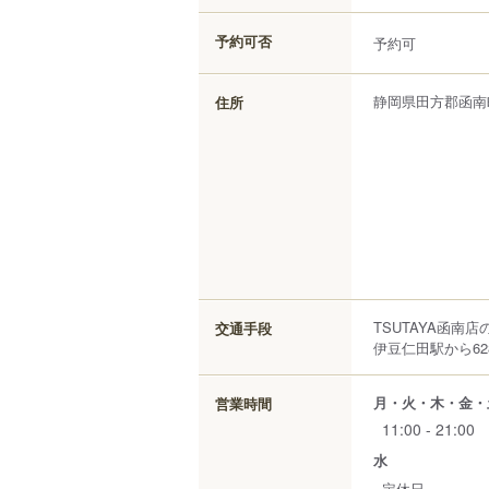
予約可否
予約可
静岡県
田方郡函南
住所
TSUTAYA函南
交通手段
伊豆仁田駅から62
月・火・木・金・
営業時間
11:00 - 21:00
水
定休日