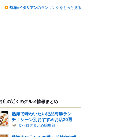
熱海×イタリアン
のランキングをもっと見る
お店の近くのグルメ情報まとめ
熱海で味わいたい絶品海鮮ラン
チ！シーン別おすすめお店20選
食べログまとめ編集部
熱海市のランチ20選！老舗や穴場