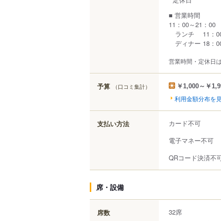
■ 営業時間
11：00～21：00
ランチ 11：00
ディナー 18：00
営業時間・定休日
予算
（口コミ集計）
￥1,000～￥1,9
利用金額分布を
カード不可
支払い方法
電子マネー不可
QRコード決済不
席・設備
32席
席数