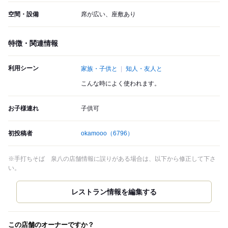
空間・設備
席が広い、座敷あり
特徴・関連情報
利用シーン
家族・子供と
知人・友人と
こんな時によく使われます。
お子様連れ
子供可
初投稿者
okamooo
（6796）
※手打ちそば 泉八の店舗情報に誤りがある場合は、以下から修正して下さ
い。
この店舗のオーナーですか？