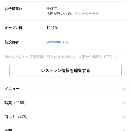
お子様連れ
子供可
店内が狭いため、ベビーカー不可
オープン日
1947年
初投稿者
yamakao
（2）
※わんたんやの店舗情報に誤りがある場合は、以下から修正して下さい。
メニュー
写真
（1188）
口コミ
（478）
地図