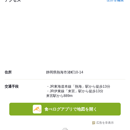
住所を編集
住所
静岡県熱海市渚町10-14
交通手段
・JR東海道本線「熱海」駅から徒歩13分
・JR伊東線「来宮」駅から徒歩13分
来宮駅から889m
食べログアプリで地図を開く
広告を非表示