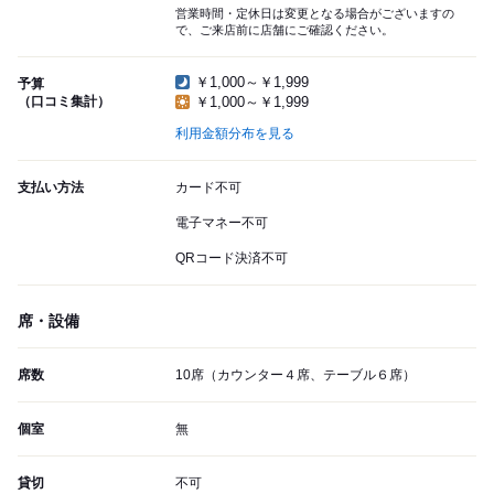
営業時間・定休日は変更となる場合がございますの
で、ご来店前に店舗にご確認ください。
￥1,000～￥1,999
予算
（口コミ集計）
￥1,000～￥1,999
利用金額分布を見る
支払い方法
カード不可
電子マネー不可
QRコード決済不可
席・設備
席数
10席（カウンター４席、テーブル６席）
個室
無
貸切
不可