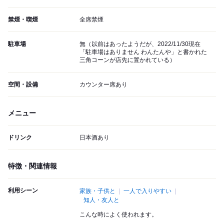
禁煙・喫煙
全席禁煙
駐車場
無（以前はあったようだが、2022/11/30現在
「駐車場はありません わんたんや」と書かれた
三角コーンが店先に置かれている）
空間・設備
カウンター席あり
メニュー
ドリンク
日本酒あり
特徴・関連情報
利用シーン
家族・子供と
一人で入りやすい
知人・友人と
こんな時によく使われます。