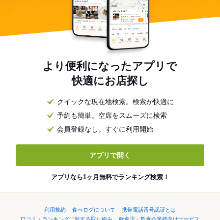
より便利になったアプリで
快適にお店探し
クイックな現在地検索。検索が快適に
予約も簡単。空席をスムーズに検索
会員登録なし。すぐに利用開始
アプリで開く
アプリなら1ヶ月無料でランキング検索！
利用規約
食べログについて
携帯電話番号認証とは
口コミ・ランキングに対する取り組み
飲食店・飲食企業様向けサービス