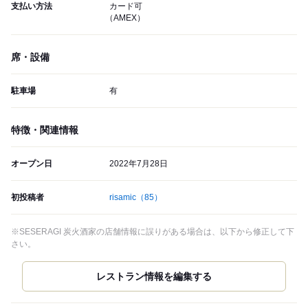
支払い方法
カード可
（AMEX）
席・設備
駐車場
有
特徴・関連情報
オープン日
2022年7月28日
初投稿者
risamic
（85）
※SESERAGI 炭火酒家の店舗情報に誤りがある場合は、以下から修正して下
さい。