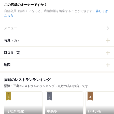
この店舗のオーナーですか？
店舗会員（無料）になると、店舗情報を編集することができます。
詳しくは
こちら
メニュー
写真
（32）
口コミ
（2）
地図
周辺のレストランランキング
沼津・三島
×
レストラン
のランキング（点数の高いお店）です。
1
2
3
うなぎ 桜家
中央亭
いりいち