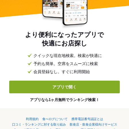
より便利になったアプリで
快適にお店探し
クイックな現在地検索。検索が快適に
予約も簡単。空席をスムーズに検索
会員登録なし。すぐに利用開始
アプリで開く
アプリなら1ヶ月無料でランキング検索！
利用規約
食べログについて
携帯電話番号認証とは
口コミ・ランキングに対する取り組み
飲食店・飲食企業様向けサービス