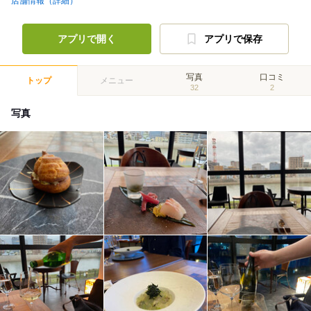
店舗情報（詳細）
アプリで開く
アプリで保存
写真
口コミ
トップ
メニュー
32
2
写真