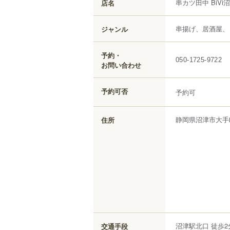
串カツ田中 BiVi
店名
串揚げ、居酒屋、
ジャンル
予約・
050-1725-9722
お問い合わせ
予約可否
予約可
静岡県
沼津市
大手
住所
沼津駅北口 徒歩2
交通手段