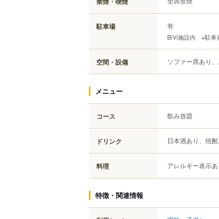
全席禁煙
禁煙・喫煙
有
駐車場
BiVi施設内 ※駐
ソファー席あり、
空間・設備
メニュー
飲み放題
コース
日本酒あり、焼酎
ドリンク
アレルギー表示あ
料理
特徴・関連情報