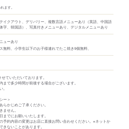
われます。
テイクアウト、デリバリー、複数言語メニューあり（英語、中国語
体字、韓国語）、写真付きメニューあり、デジタルメニューあり
ニューあり
ス無料、小学生以下のお子様連れでたこ焼き9個無料、
とさせていただいております。
内まで多少時間が前後する場合がございます。
い。
シー＞
あらかじめご了承ください。
できません。
日までにお願いいたします。
の予約内容の変更はお店に直接お問い合わせください。※ネットか
できないことがあります。