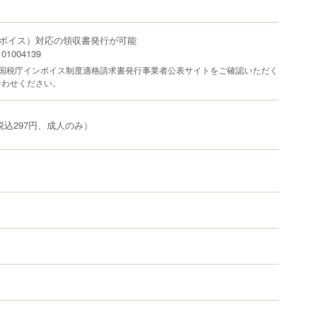
ボイス）対応の領収書発行が可能
1004139
は国税庁インボイス制度適格請求書発行事業者公表サイトをご確認いただく
合わせください。
税込297円、成人のみ）