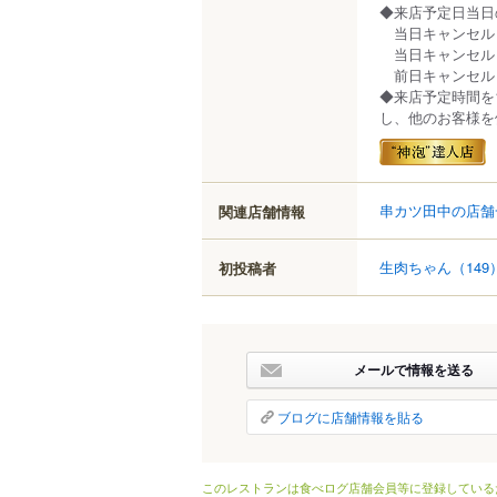
◆来店予定日当日
当日キャンセル（連
当日キャンセル（連
前日キャンセル：5
◆来店予定時間を
し、他のお客様を
串カツ田中の店舗
関連店舗情報
生肉ちゃん
（149
初投稿者
メールで情報を送る
ブログに店舗情報を貼る
このレストランは食べログ店舗会員等に登録している