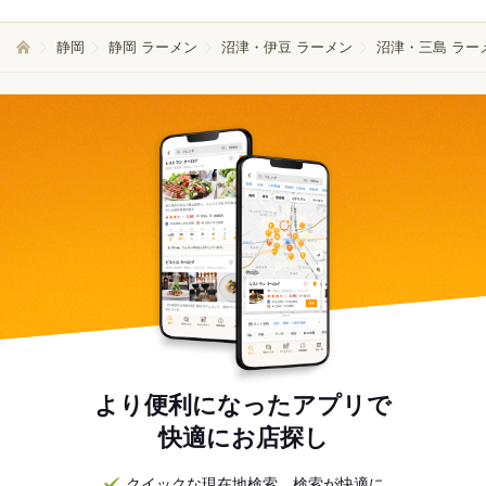
静岡
静岡 ラーメン
沼津・伊豆 ラーメン
沼津・三島 ラー
より便利になったアプリで
快適にお店探し
クイックな現在地検索。検索が快適に