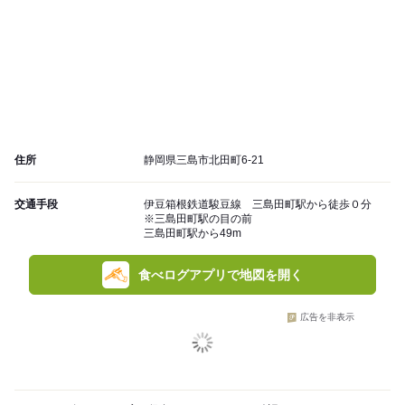
住所
静岡県三島市北田町6-21
交通手段
伊豆箱根鉄道駿豆線 三島田町駅から徒歩０分
※三島田町駅の目の前
三島田町駅から49m
食べログアプリで地図を開く
広告を非表示