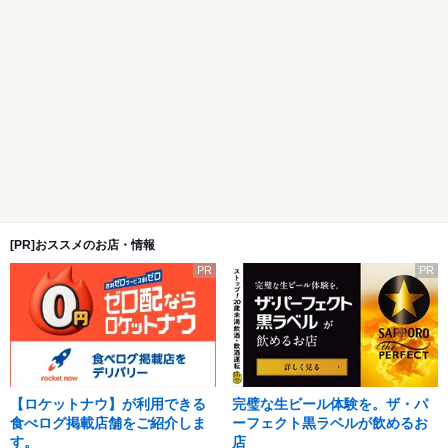
[PR]おススメのお店・情報
PR
PR
【ロケットナウ】が利用できる
完璧な生ビール体験を。ザ・パ
食べログ掲載店舗をご紹介しま
ーフェクト黒ラベルが飲めるお
す。
店