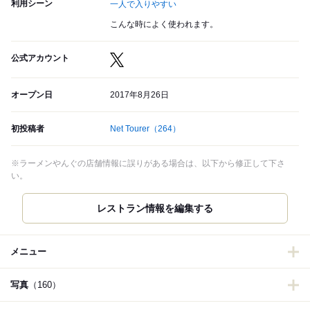
利用シーン
一人で入りやすい
こんな時によく使われます。
公式アカウント
オープン日
2017年8月26日
初投稿者
Net Tourer
（264）
※ラーメンやんぐの店舗情報に誤りがある場合は、以下から修正して下さ
い。
メニュー
写真
（160）