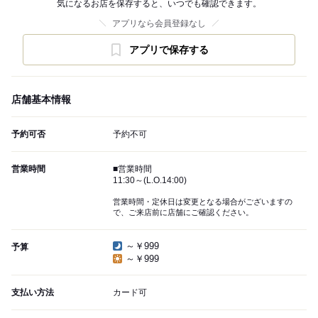
気になるお店を保存すると、いつでも確認できます。
アプリなら会員登録なし
アプリで保存する
店舗基本情報
予約可否
予約不可
営業時間
■営業時間
11:30～(L.O.14:00)
営業時間・定休日は変更となる場合がございますの
で、ご来店前に店舗にご確認ください。
～￥999
予算
～￥999
支払い方法
カード可