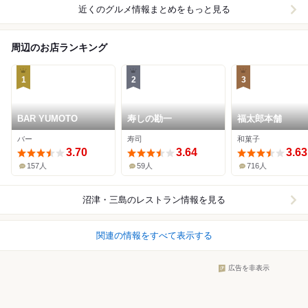
近くのグルメ情報まとめをもっと見る
周辺のお店ランキング
1
2
3
BAR YUMOTO
寿しの勘一
福太郎本舗
バー
寿司
和菓子
3.70
3.64
3.63
157人
59人
716人
沼津・三島
のレストラン情報を見る
関連の情報をすべて表示する
広告を非表示