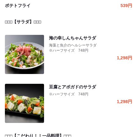
ポテトフライ
539
円
□□□【サラダ】□□□
海の幸しんちゃんサラダ
海藻と魚介のヘルシーサラダ
※ハーフサイズ 748円
1,298
円
豆腐とアボガドのサラダ
※ハーフサイズ 748円
1,298
円
□□□【こだわり！！一品料理】□□□