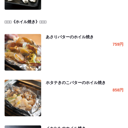
□□□《ホイル焼き》□□□
あさりバターのホイル焼き
759
円
ホタテきのこバターのホイル焼き
858
円