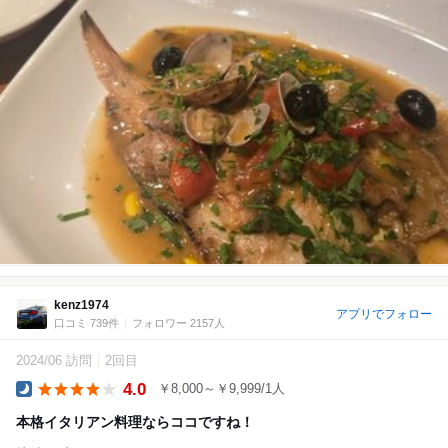
kenz1974
アプリでフォロー
口コミ 739件
フォロワー 2157人
2024/06 訪問
2回目
4.0
￥8,000～￥9,999/1人
Dinner
本格イタリアン料理ならココですね！