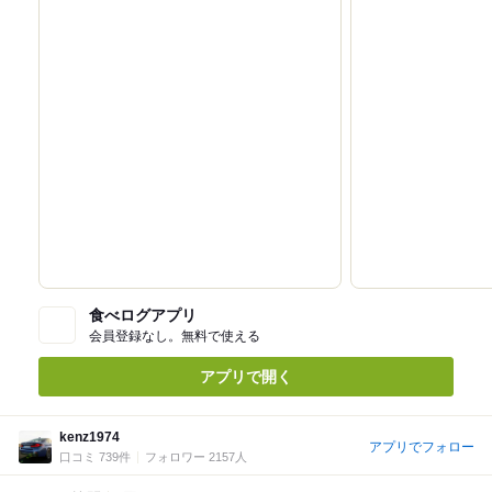
食べログアプリ
会員登録なし。無料で使える
アプリで開く
kenz1974
アプリでフォロー
口コミ 739件
フォロワー 2157人