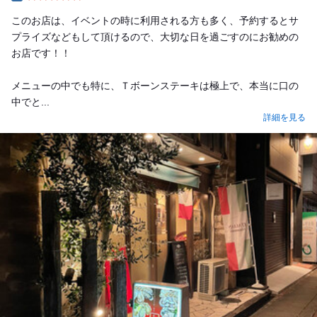
Dinner
このお店は、イベントの時に利用される方も多く、予約するとサ
プライズなどもして頂けるので、大切な日を過ごすのにお勧めの
お店です！！
メニューの中でも特に、Ｔボーンステーキは極上で、本当に口の
中でと...
詳細を見る