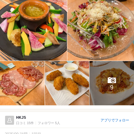
9
HKJS
アプリでフォロー
口コミ 15件
フォロワー 5人