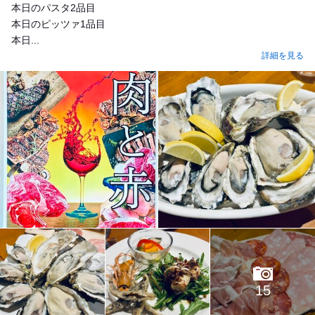
本日のパスタ2品目
本日のピッツァ1品目
本日...
詳細を見る
15