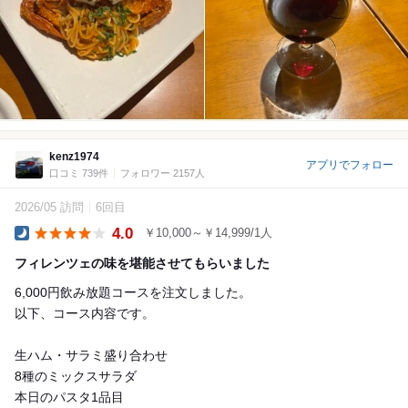
kenz1974
アプリでフォロー
口コミ 739件
フォロワー 2157人
2026/05 訪問
6回目
4.0
￥10,000～￥14,999/1人
Dinner
フィレンツェの味を堪能させてもらいました
6,000円飲み放題コースを注文しました。
以下、コース内容です。
生ハム・サラミ盛り合わせ
8種のミックスサラダ
本日のパスタ1品目