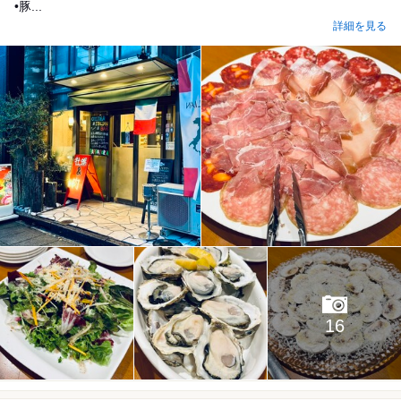
•豚...
詳細を見る
16