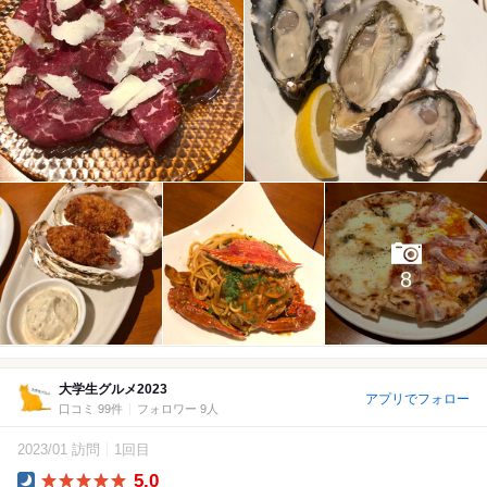
8
大学生グルメ2023
アプリでフォロー
口コミ 99件
フォロワー 9人
2023/01 訪問
1回目
5.0