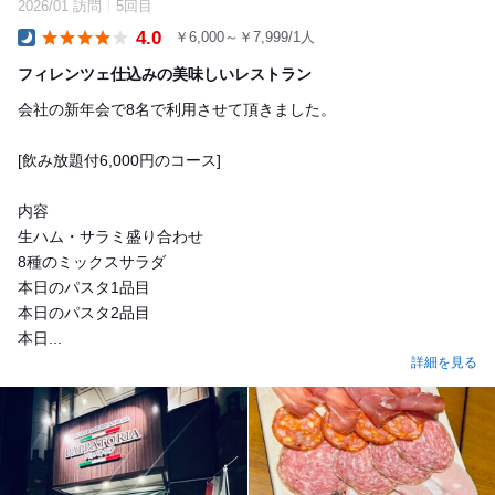
2026/01 訪問
5回目
4.0
￥6,000～￥7,999/1人
Dinner
フィレンツェ仕込みの美味しいレストラン
会社の新年会で8名で利用させて頂きました。
[飲み放題付6,000円のコース]
内容
生ハム・サラミ盛り合わせ
8種のミックスサラダ
本日のパスタ1品目
本日のパスタ2品目
本日...
詳細を見る