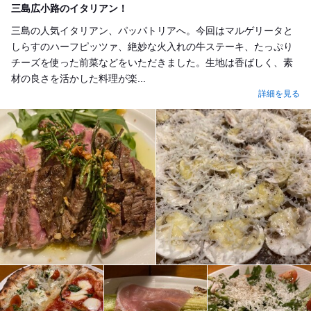
三島広小路のイタリアン！
三島の人気イタリアン、パッパトリアへ。今回はマルゲリータと
しらすのハーフピッツァ、絶妙な火入れの牛ステーキ、たっぷり
チーズを使った前菜などをいただきました。生地は香ばしく、素
材の良さを活かした料理が楽...
詳細を見る