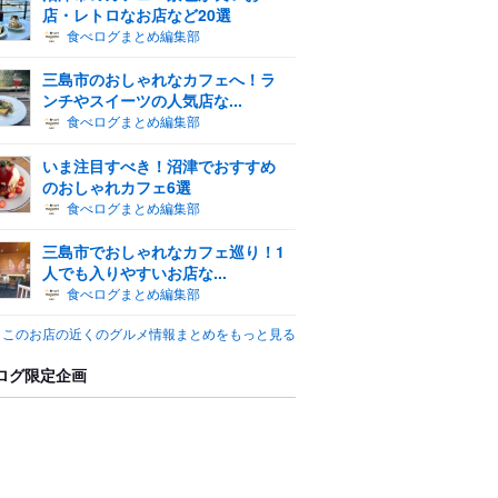
店・レトロなお店など20選
食べログまとめ編集部
三島市のおしゃれなカフェへ！ラ
ンチやスイーツの人気店な...
食べログまとめ編集部
いま注目すべき！沼津でおすすめ
のおしゃれカフェ6選
食べログまとめ編集部
三島市でおしゃれなカフェ巡り！1
人でも入りやすいお店な...
食べログまとめ編集部
このお店の近くのグルメ情報まとめをもっと見る
ログ限定企画