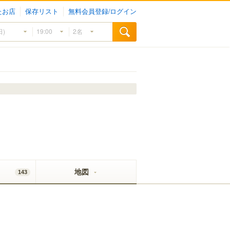
たお店
保存リスト
無料会員登録/ログイン
地図
143