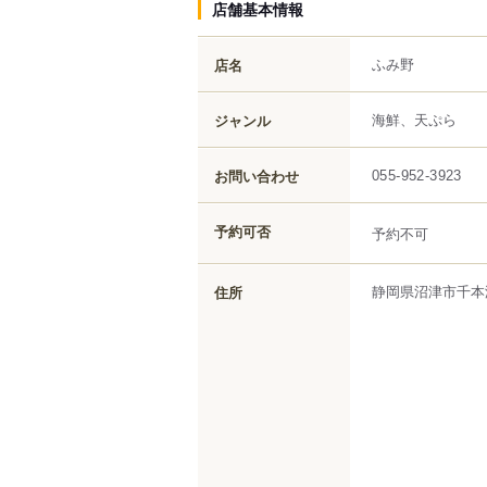
店舗基本情報
ふみ野
店名
海鮮、天ぷら
ジャンル
お問い合わせ
055-952-3923
予約可否
予約不可
静岡県
沼津市
千本
住所