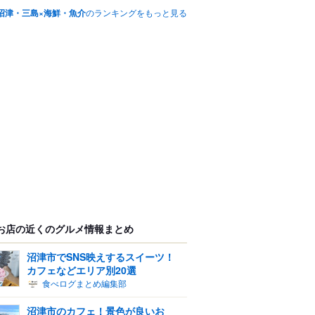
沼津・三島×海鮮・魚介
のランキングをもっと見る
お店の近くのグルメ情報まとめ
沼津市でSNS映えするスイーツ！
カフェなどエリア別20選
食べログまとめ編集部
沼津市のカフェ！景色が良いお