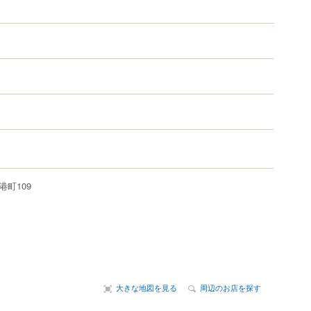
港町
109
大きな地図を見る
周辺のお店を探す