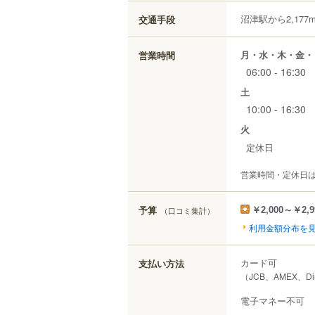
沼津駅から2,177
交通手段
月・水・木・金・
営業時間
06:00 - 16:30
土
10:00 - 16:30
火
定休日
営業時間・定休日
予算
（口コミ集計）
￥2,000～￥2,9
利用金額分布を
カード可
支払い方法
（JCB、AMEX、Di
電子マネー不可