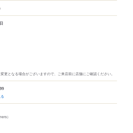
m
日
は変更となる場合がございますので、ご来店前に店舗にご確認ください。
99
見る
ners）