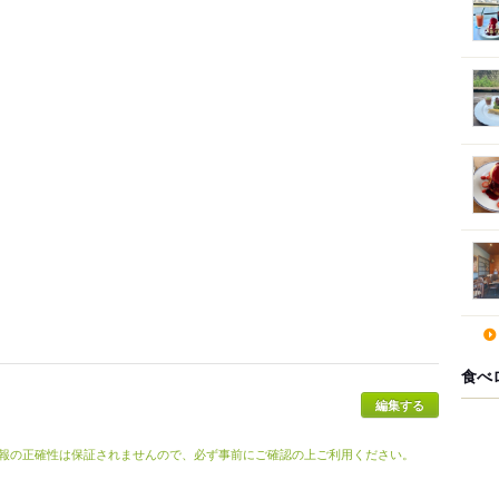
食べ
報の正確性は保証されませんので、必ず事前にご確認の上ご利用ください。