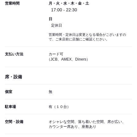
営業時間
月・火・水・木・金・土
17:00 - 22:30
日
定休日
営業時間・定休日は変更となる場合がございますの
で、ご来店前に店舗にご確認ください。
支払い方法
カード可
（JCB、AMEX、Diners）
席・設備
個室
無
駐車場
有（１０台）
空間・設備
オシャレな空間、落ち着いた空間、席が広い、
カウンター席あり、座敷あり