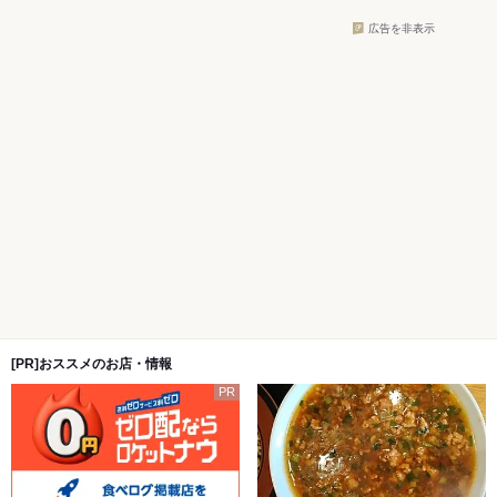
広告を非表示
[PR]おススメのお店・情報
PR