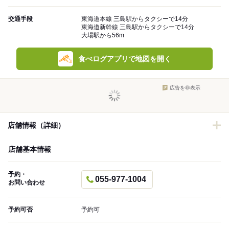
交通手段
東海道本線 三島駅からタクシーで14分
東海道新幹線 三島駅からタクシーで14分
大場駅から56m
食べログアプリで地図を開く
広告を非表示
店舗情報（詳細）
店舗基本情報
予約・
055-977-1004
お問い合わせ
予約可否
予約可