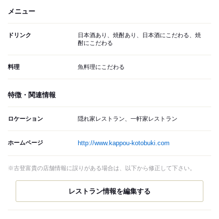
メニュー
ドリンク
日本酒あり、焼酎あり、日本酒にこだわる、焼
酎にこだわる
料理
魚料理にこだわる
特徴・関連情報
ロケーション
隠れ家レストラン、一軒家レストラン
ホームページ
http://www.kappou-kotobuki.com
※古登富貴の店舗情報に誤りがある場合は、以下から修正して下さい。