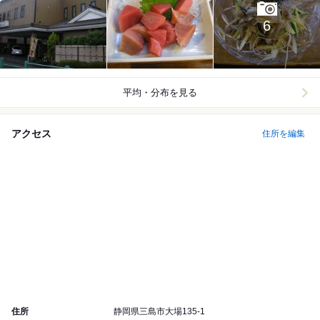
6
平均・分布を見る
アクセス
住所を編集
住所
静岡県三島市大場135-1