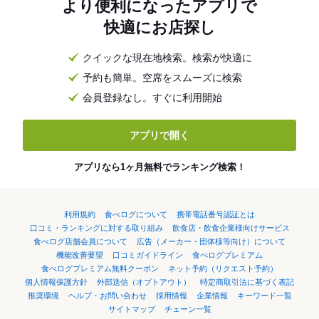
より便利になったアプリで
快適にお店探し
クイックな現在地検索。検索が快適に
予約も簡単。空席をスムーズに検索
会員登録なし。すぐに利用開始
アプリで開く
アプリなら1ヶ月無料でランキング検索！
利用規約
食べログについて
携帯電話番号認証とは
口コミ・ランキングに対する取り組み
飲食店・飲食企業様向けサービス
食べログ店舗会員について
広告（メーカー・団体様等向け）について
機能改善要望
口コミガイドライン
食べログプレミアム
食べログプレミアム無料クーポン
ネット予約（リクエスト予約）
個人情報保護方針
外部送信（オプトアウト）
特定商取引法に基づく表記
推奨環境
ヘルプ・お問い合わせ
採用情報
企業情報
キーワード一覧
サイトマップ
チェーン一覧