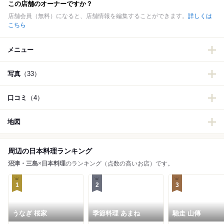
この店舗のオーナーですか？
店舗会員（無料）になると、店舗情報を編集することができます。
詳しくは
こちら
メニュー
写真
（33）
口コミ
（4）
地図
周辺の日本料理ランキング
沼津・三島
×
日本料理
のランキング（点数の高いお店）です。
1
2
3
うなぎ 桜家
季節料理 あまね
馳走 山傳