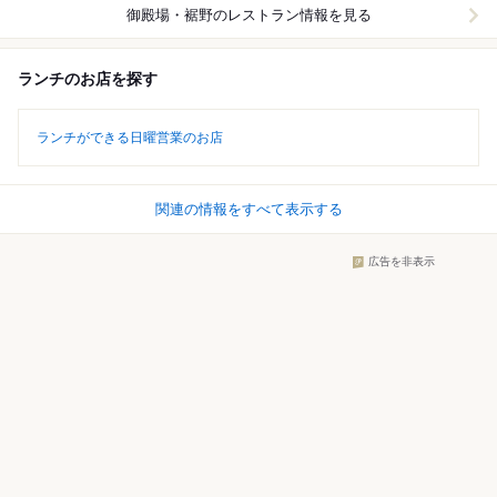
御殿場・裾野
のレストラン情報を見る
ランチのお店を探す
ランチができる日曜営業のお店
関連の情報をすべて表示する
広告を非表示