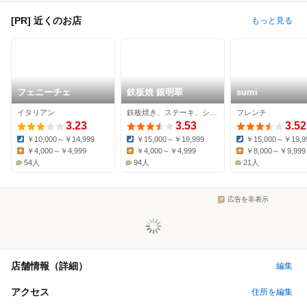
[PR] 近くのお店
もっと見る
フェニーチェ
鉄板焼 銀明翠
sumi
イタリアン
鉄板焼き、ステーキ、シーフード
フレンチ
3.23
3.53
3.52
￥10,000～￥14,999
￥15,000～￥19,999
￥15,000～￥19,9
Dinner:
Dinner:
Dinner:
￥4,000～￥4,999
￥4,000～￥4,999
￥8,000～￥9,999
Lunch:
Lunch:
Lunch:
54人
94人
21人
広告を非表示
店舗情報（詳細）
編集
アクセス
住所を編集