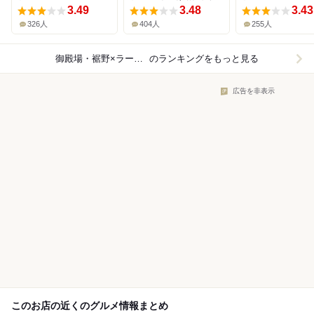
3.49
3.48
3.43
326人
404人
255人
御殿場・裾野×ラーメン
のランキングをもっと見る
広告を非表示
このお店の近くのグルメ情報まとめ