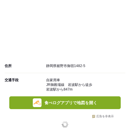
住所
静岡県裾野市御宿1482-5
交通手段
自家用車
JR御殿場線 岩波駅から徒歩
岩波駅から847m
食べログアプリで地図を開く
広告を非表示