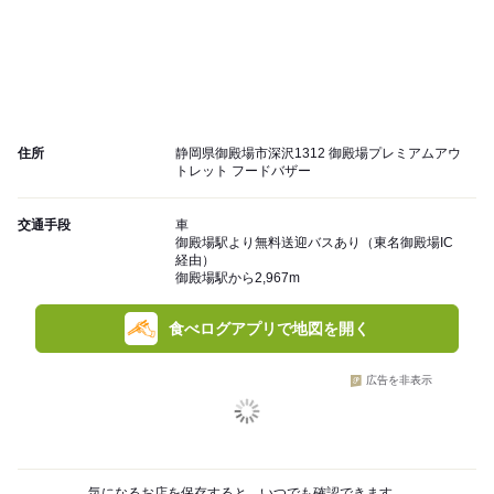
住所
静岡県御殿場市深沢1312 御殿場プレミアムアウ
トレット フードバザー
交通手段
車
御殿場駅より無料送迎バスあり（東名御殿場IC
経由）
御殿場駅から2,967m
食べログアプリで地図を開く
広告を非表示
気になるお店を保存すると、いつでも確認できます。