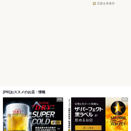
広告を非表示
[PR]おススメのお店・情報
PR
PR