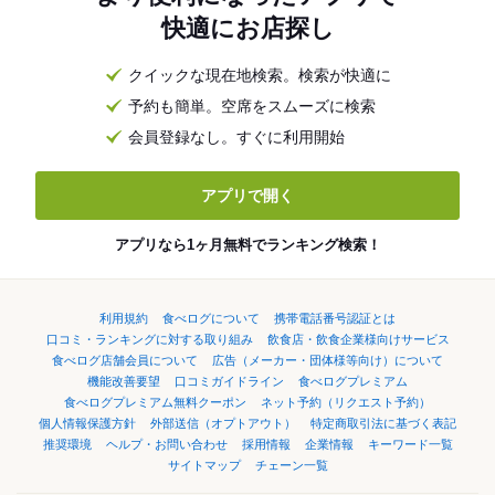
快適にお店探し
クイックな現在地検索。検索が快適に
予約も簡単。空席をスムーズに検索
会員登録なし。すぐに利用開始
アプリで開く
アプリなら1ヶ月無料でランキング検索！
利用規約
食べログについて
携帯電話番号認証とは
口コミ・ランキングに対する取り組み
飲食店・飲食企業様向けサービス
食べログ店舗会員について
広告（メーカー・団体様等向け）について
機能改善要望
口コミガイドライン
食べログプレミアム
食べログプレミアム無料クーポン
ネット予約（リクエスト予約）
個人情報保護方針
外部送信（オプトアウト）
特定商取引法に基づく表記
推奨環境
ヘルプ・お問い合わせ
採用情報
企業情報
キーワード一覧
サイトマップ
チェーン一覧