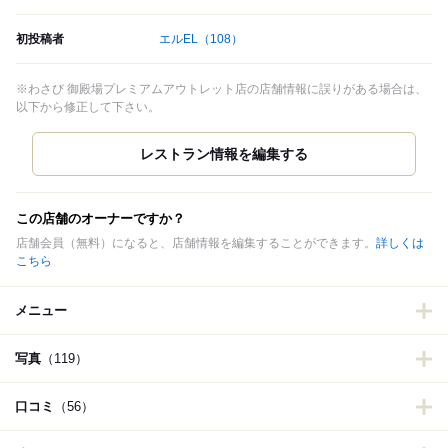
初投稿者
エルEL
（108）
※わさび 御殿場プレミアムアウトレット店の店舗情報に誤りがある場合は、
以下から修正して下さい。
この店舗のオーナーですか？
店舗会員（無料）になると、店舗情報を編集することができます。
詳しくは
こちら
メニュー
写真
（119）
口コミ
（56）