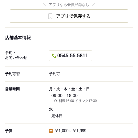
アプリなら会員登録なし
アプリで保存する
店舗基本情報
予約・
0545-55-5811
お問い合わせ
予約可否
予約可
営業時間
月・火・木・金・土・日
09:00 - 18:00
L.O. 料理16:00 ドリンク17:30
水
定休日
￥1,000～￥1,999
予算