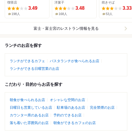
喫茶店
洋菓子
焼きそば
3.49
3.48
3.33
198人
168人
53人
富士・富士宮
のレストラン情報を見る
ランチのお店を探す
ランチができるカフェ
パスタランチが食べられるお店
ランチができる日曜営業のお店
こだわり・目的からお店を探す
朝食が食べられるお店
オシャレな空間のお店
日曜日も営業しているお店
駐車場のあるお店
完全禁煙のお店
カウンター席のあるお店
予約のできるお店
落ち着いた雰囲気のお店
朝食ができるカフェのお店