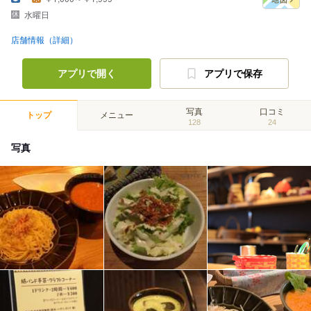
水曜日
店舗情報（詳細）
アプリで開く
アプリで保存
写真
口コミ
トップ
メニュー
128
24
写真