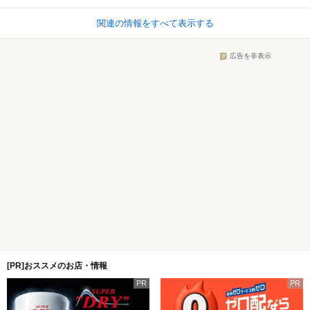
関連の情報をすべて表示する
広告を非表示
[PR]おススメのお店・情報
PR
PR