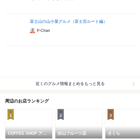
富士山の山小屋グルメ（富士宮ルート編）
P-Chan
近くのグルメ情報まとめをもっと見る
周辺のお店ランキング
1
2
3
COFFEE SHOP アド
杉山フルーツ店
さくら
ニス