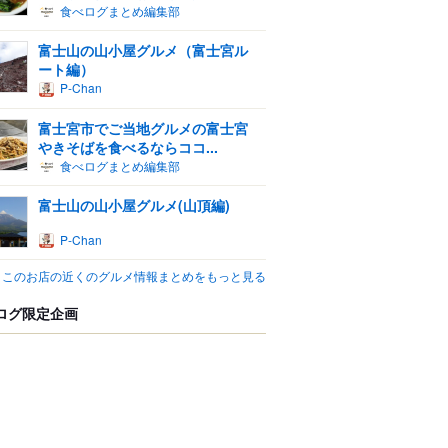
食べログまとめ編集部
富士山の山小屋グルメ（富士宮ル
ート編）
P-Chan
富士宮市でご当地グルメの富士宮
やきそばを食べるならココ...
食べログまとめ編集部
富士山の山小屋グルメ(山頂編)
P-Chan
このお店の近くのグルメ情報まとめをもっと見る
ログ限定企画