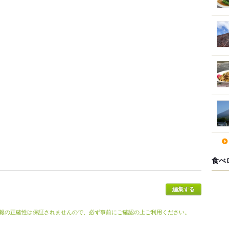
食べ
報の正確性は保証されませんので、必ず事前にご確認の上ご利用ください。