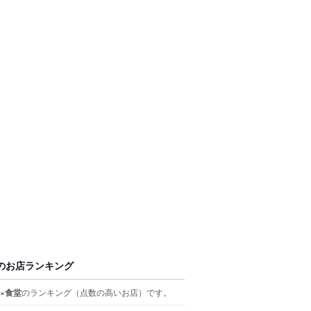
のお店ランキング
×食堂
のランキング
（点数の高いお店）
です。