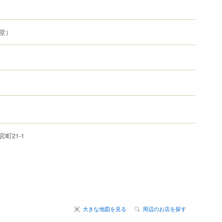
堂）
宮町
21-1
大きな地図を見る
周辺のお店を探す