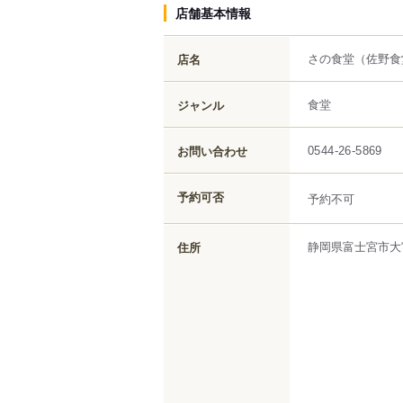
店舗基本情報
さの食堂
（佐野食
店名
食堂
ジャンル
お問い合わせ
0544-26-5869
予約可否
予約不可
静岡県
富士宮市
大
住所