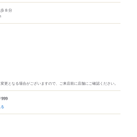
徒歩８分
m
は変更となる場合がございますので、ご来店前に店舗にご確認ください。
999
見る