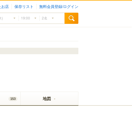
たお店
保存リスト
無料会員登録/ログイン
地図
153