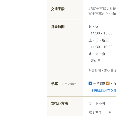
JR富士宮駅より
交通手段
富士宮駅から445
月・火
営業時間
11:30 - 15:00
土・日・祝日
11:30 - 16:00
水・木・金
定休日
営業時間・定休日
予算
（口コミ集計）
～￥999
～￥
利用金額分布を
カード不可
支払い方法
電子マネー不可