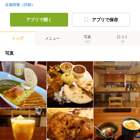
店舗情報（詳細）
アプリで開く
アプリで保存
写真
口コミ
トップ
メニュー
143
38
写真