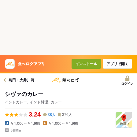
インストール
アプリで開く
島田・大井川河口グルメへ
ログイン
シヴァのカレー
インドカレー､ インド料理､ カレー
3.24
38
人
376
人
￥1,000～￥1,999
￥1,000～￥1,999
月曜日