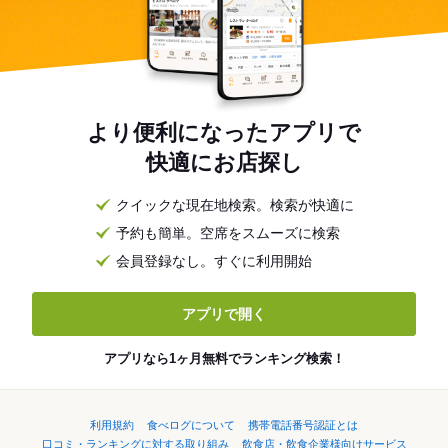
より便利になったアプリで
快適にお店探し
クイックな現在地検索。検索が快適に
予約も簡単。空席をスムーズに検索
会員登録なし。すぐに利用開始
アプリで開く
アプリなら1ヶ月無料でランキング検索！
利用規約
食べログについて
携帯電話番号認証とは
口コミ・ランキングに対する取り組み
飲食店・飲食企業様向けサービス