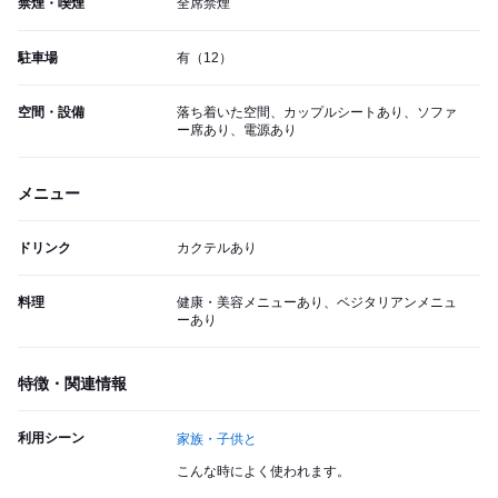
禁煙・喫煙
全席禁煙
駐車場
有（12）
空間・設備
落ち着いた空間、カップルシートあり、ソファ
ー席あり、電源あり
メニュー
ドリンク
カクテルあり
料理
健康・美容メニューあり、ベジタリアンメニュ
ーあり
特徴・関連情報
利用シーン
家族・子供と
こんな時によく使われます。