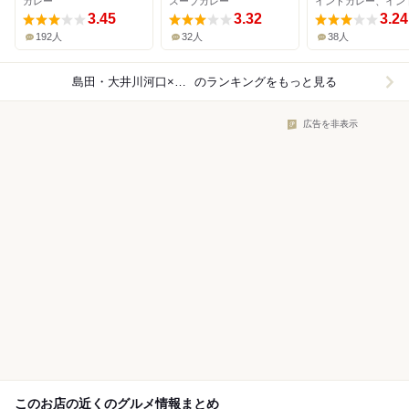
カレー
スープカレー
3.45
3.32
3.24
192人
32人
38人
島田・大井川河口×カレー
のランキングをもっと見る
広告を非表示
このお店の近くのグルメ情報まとめ