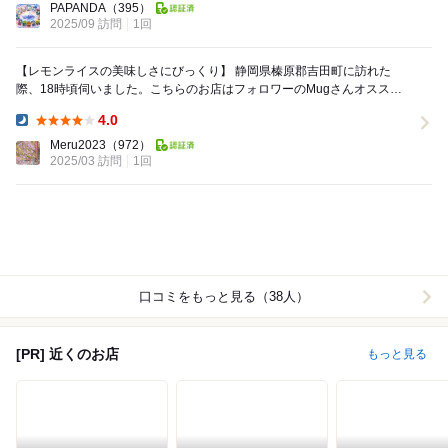
PAPANDA
（395）
2025/09 訪問
1回
【レモンライスの美味しさにびっくり】 静岡県榛原郡吉田町に訪れた
際、18時頃伺いました。こちらのお店はフォロワーのMugさんオススメ
のお店でして、いつか機会があれば伺いたいとずっ...
4.0
Dinner:
Meru2023
（972）
2025/03 訪問
1回
口コミをもっと見る（38人）
[PR] 近くのお店
もっと見る