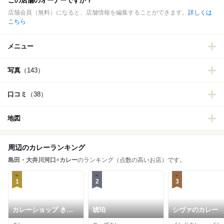
この店舗のオーナーですか？
店舗会員（無料）になると、店舗情報を編集することができます。
詳しくは
こちら
メニュー
写真
（143）
口コミ
（38）
地図
周辺のカレーランキング
島田・大井川河口
×
カレー
のランキング（点数の高いお店）です。
1
2
3
カレーショップ きし
琥珀
シヴァのカレー
ばた