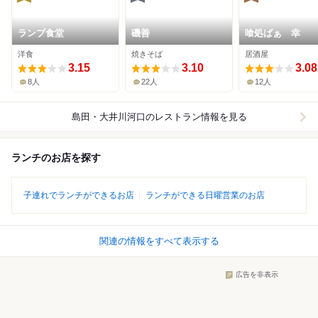
ランプ食堂
磯善
喰処ばぁ 幸
洋食
焼きそば
居酒屋
3.15
3.10
3.08
8人
22人
12人
島田・大井川河口
のレストラン情報を見る
ランチのお店を探す
子連れでランチができるお店
ランチができる日曜営業のお店
関連の情報をすべて表示する
広告を非表示