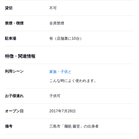
貸切
不可
禁煙・喫煙
全席禁煙
駐車場
有（店舗裏に10台）
特徴・関連情報
利用シーン
家族・子供と
こんな時によく使われます。
お子様連れ
子供可
オープン日
2017年7月28日
備考
三島市「麺処 藤堂」の出身者