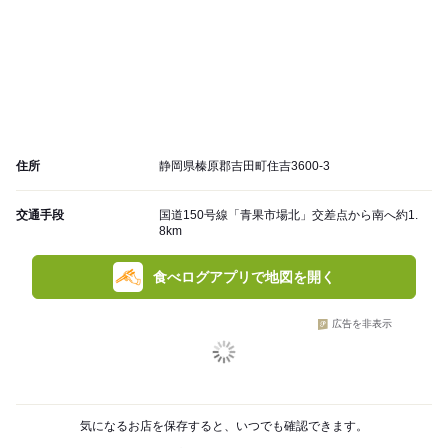
住所
静岡県榛原郡吉田町住吉3600-3
交通手段
国道150号線「青果市場北」交差点から南へ約1.
8km
食べログアプリで地図を開く
広告を非表示
気になるお店を保存すると、いつでも確認できます。