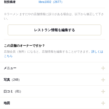
初投稿者
libra1002
（2677）
※ラーメン ますだやの店舗情報に誤りがある場合は、以下から修正して下さ
い。
この店舗のオーナーですか？
店舗会員（無料）になると、店舗情報を編集することができます。
詳しくは
こちら
メニュー
写真
（248）
口コミ
（81）
地図