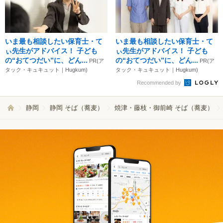
いま最も相談したい保育士・て
いま最も相談したい保育士・て
ぃ先生がアドバイス！ 子ども
ぃ先生がアドバイス！ 子ども
の“おてつだい”に、どん...
の“おてつだい”に、どん...
PR(ア
PR(ア
タック・キュキュット｜Hugkum)
タック・キュキュット｜Hugkum)
Recommended by
静岡
静岡 そば（蕎麦）
焼津・藤枝・御前崎 そば（蕎麦）