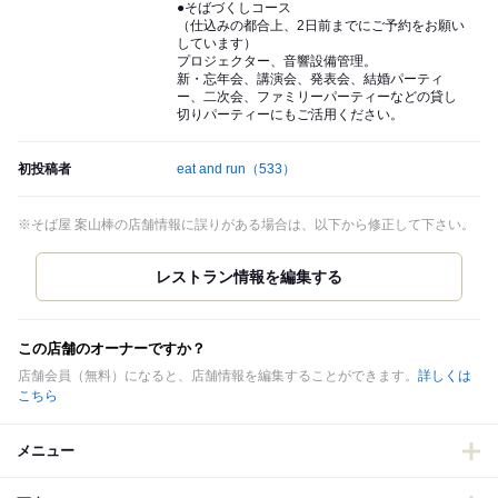
●そばづくしコース
（仕込みの都合上、2日前までにご予約をお願い
しています）
プロジェクター、音響設備管理。
新・忘年会、講演会、発表会、結婚パーティ
ー、二次会、ファミリーパーティーなどの貸し
切りパーティーにもご活用ください。
初投稿者
eat and run
（533）
※そば屋 案山棒の店舗情報に誤りがある場合は、以下から修正して下さい。
この店舗のオーナーですか？
店舗会員（無料）になると、店舗情報を編集することができます。
詳しくは
こちら
メニュー