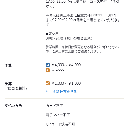
17:00~22:00（夜は要予約・コース料理・4名様
から）
※まん延防止等重点措置に伴い2022年1月27日
まで17:00~22:00の営業を自粛させていただきま
す。
■ 定休日
月曜・火曜（祝日の場合営業）
営業時間・定休日は変更となる場合がございますの
で、ご来店前に店舗にご確認ください。
￥4,000～￥4,999
予算
～￥999
￥1,000～￥1,999
予算
（口コミ集計）
利用金額分布を見る
支払い方法
カード不可
電子マネー不可
QRコード決済不可