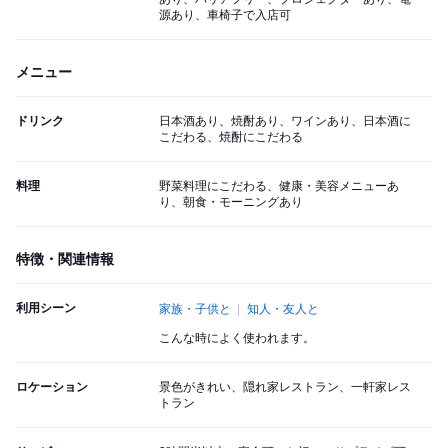
源あり、車椅子で入店可
メニュー
ドリンク
日本酒あり、焼酎あり、ワインあり、日本酒に
こだわる、焼酎にこだわる
料理
野菜料理にこだわる、健康・美容メニューあ
り、朝食・モーニングあり
特徴・関連情報
利用シーン
家族・子供と
知人・友人と
こんな時によく使われます。
ロケーション
景色がきれい、隠れ家レストラン、一軒家レス
トラン