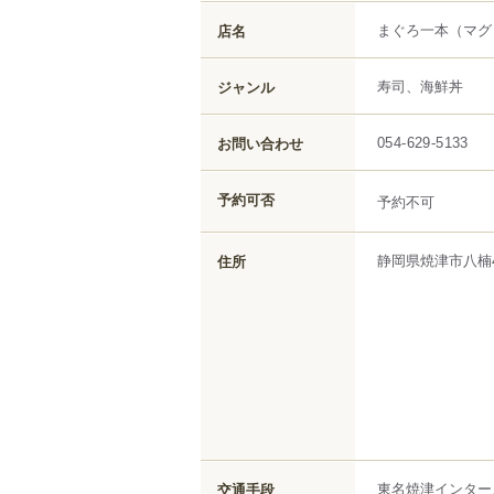
まぐろ一本
（マグ
店名
寿司、海鮮丼
ジャンル
お問い合わせ
054-629-5133
予約可否
予約不可
静岡県
焼津市
八楠
住所
東名焼津インター
交通手段