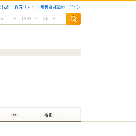
たお店
保存リスト
無料会員登録/ログイン
地図
72