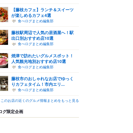
【藤枝カフェ】ランチ＆スイーツ
が楽しめるカフェ4選
食べログまとめ編集部
藤枝駅周辺で人気の居酒屋へ！駅
出口別おすすめ店10選
食べログまとめ編集部
焼津で訪れたいグルメスポット！
人気観光地別おすすめ店10選
食べログまとめ編集部
藤枝市のおしゃれなお店でゆっく
りカフェタイム！市内エリ...
食べログまとめ編集部
このお店の近くのグルメ情報まとめをもっと見る
ログ限定企画