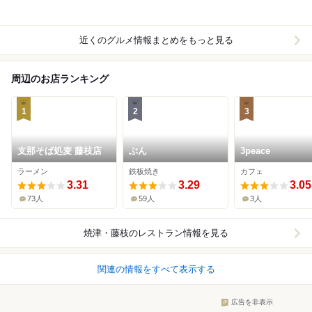
近くのグルメ情報まとめをもっと見る
周辺のお店ランキング
1
2
3
支那そば処麦 藤枝店
ぶん
3peace
ラーメン
鉄板焼き
カフェ
3.31
3.29
3.05
73人
59人
3人
焼津・藤枝
のレストラン情報を見る
関連の情報をすべて表示する
広告を非表示