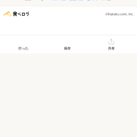
©Kakaku.com, Inc.
行った
保存
共有