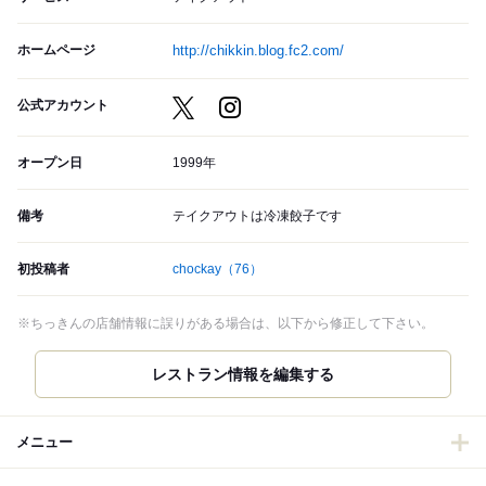
ホームページ
http://chikkin.blog.fc2.com/
公式アカウント
オープン日
1999年
備考
テイクアウトは冷凍餃子です
初投稿者
chockay
（76）
※ちっきんの店舗情報に誤りがある場合は、以下から修正して下さい。
メニュー