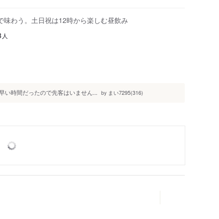
で味わう。土日祝は12時から楽しむ昼飲み
人
3
い時間だったので先客はいません...
まい7295(316)
by