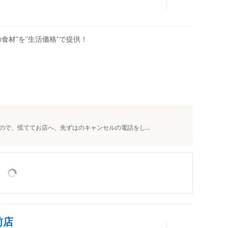
の食材”を”生活価格”で提供！
人
で、慌ててお店へ、先ずはのキャンセルの電話をし...
前店