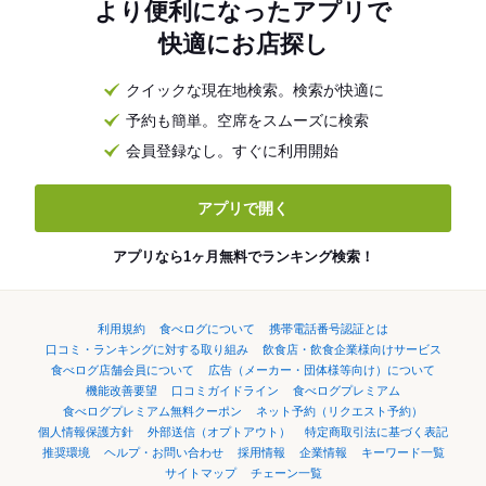
より便利になったアプリで
快適にお店探し
クイックな現在地検索。検索が快適に
予約も簡単。空席をスムーズに検索
会員登録なし。すぐに利用開始
アプリで開く
アプリなら1ヶ月無料でランキング検索！
利用規約
食べログについて
携帯電話番号認証とは
口コミ・ランキングに対する取り組み
飲食店・飲食企業様向けサービス
食べログ店舗会員について
広告（メーカー・団体様等向け）について
機能改善要望
口コミガイドライン
食べログプレミアム
食べログプレミアム無料クーポン
ネット予約（リクエスト予約）
個人情報保護方針
外部送信（オプトアウト）
特定商取引法に基づく表記
推奨環境
ヘルプ・お問い合わせ
採用情報
企業情報
キーワード一覧
サイトマップ
チェーン一覧