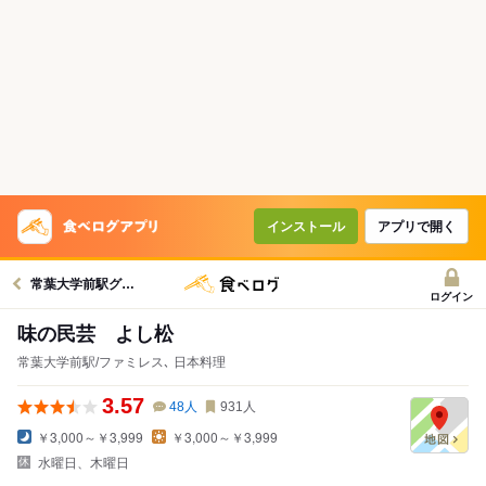
インストール
アプリで開く
常葉大学前駅グルメへ
ログイン
味の民芸 よし松
常葉大学前駅/ファミレス､ 日本料理
3.57
48
人
931
人
￥3,000～￥3,999
￥3,000～￥3,999
水曜日、木曜日