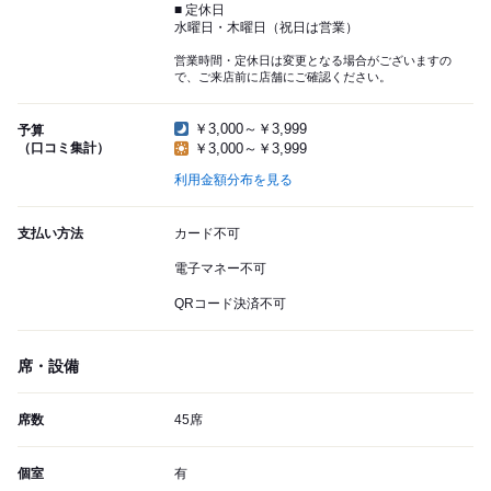
■ 定休日
水曜日・木曜日（祝日は営業）
営業時間・定休日は変更となる場合がございますの
で、ご来店前に店舗にご確認ください。
￥3,000～￥3,999
予算
（口コミ集計）
￥3,000～￥3,999
利用金額分布を見る
支払い方法
カード不可
電子マネー不可
QRコード決済不可
席・設備
席数
45席
個室
有