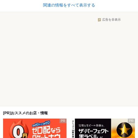
関連の情報をすべて表示する
広告を非表示
[PR]おススメのお店・情報
PR
PR