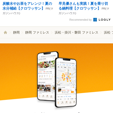
炭酸水やお茶をアレンジ！夏の
早見優さんも実践！夏を乗り切
水分補給【クロワッサン】
る鍋料理【クロワッサン】
PR(マ
PR(マ
ガジンハウス)
ガジンハウス)
Recommended by
静岡
静岡 ファミレス
浜松・掛川・磐田 ファミレス
浜松 