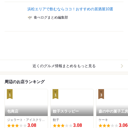
浜松エリアで飲むならココ！おすすめの居酒屋10選
食べログまとめ編集部
近くのグルメ情報まとめをもっと見る
周辺のお店ランキング
1
1
3
包商店
餃子スラッピー
森の中の菓子工房
ココリエ
ジェラート・アイスクリーム
餃子
ケーキ
3.08
3.08
3.06