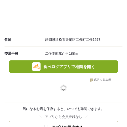
住所
静岡県浜松市天竜区二俣町二俣1573
交通手段
二俣本町駅から188m
食べログアプリで地図を開く
広告を非表示
気になるお店を保存すると、いつでも確認できます。
アプリなら会員登録なし