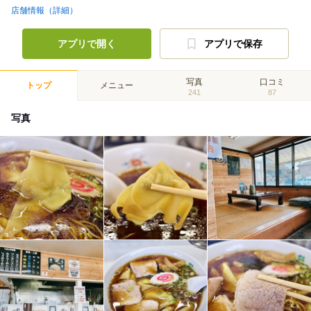
店舗情報（詳細）
アプリで開く
アプリで保存
写真
口コミ
トップ
メニュー
241
87
写真