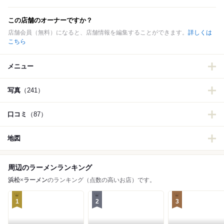
この店舗のオーナーですか？
店舗会員（無料）になると、店舗情報を編集することができます。
詳しくは
こちら
メニュー
写真
（241）
口コミ
（87）
地図
周辺のラーメンランキング
浜松
×
ラーメン
のランキング（点数の高いお店）です。
1
2
3