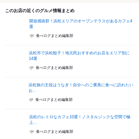
このお店の近くのグルメ情報まとめ
開放感抜群！浜松エリアのオープンテラスがあるカフェ4
選
食べログまとめ編集部
浜松市で浜松餃子！地元民おすすめのお店をエリア別に
14選
食べログまとめ編集部
浜松旅の主役はうなぎ！自分へのご褒美に食べに訪れたい
お...
食べログまとめ編集部
浜松のレトロなカフェ10選！ノスタルジックな空間で極
上...
食べログまとめ編集部