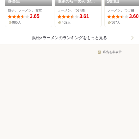
喜慕里
僕家のらーめん おえ
浜田山
かき
餃子、ラーメン、食堂
ラーメン、つけ麺
ラーメン、つけ麺
3.65
3.61
3.60
985人
462人
367人
浜松×ラーメン
のランキングをもっと見る
広告を非表示