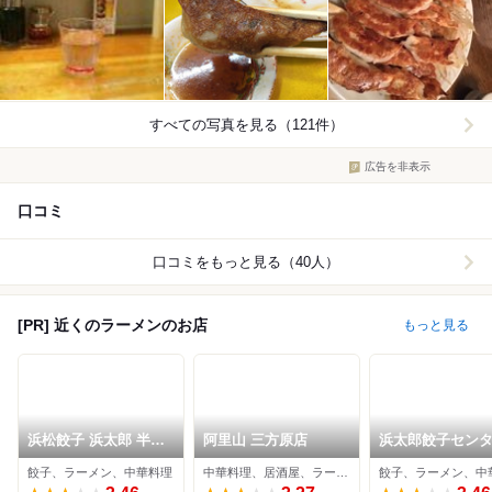
すべての写真を見る（121件）
広告を非表示
口コミ
口コミをもっと見る（40人）
[PR] 近くのラーメンのお店
もっと見る
浜松餃子 浜太郎 半田
阿里山 三方原店
浜太郎餃子セン
山店（本店）
餃子、ラーメン、中華料理
中華料理、居酒屋、ラーメン
餃子、ラーメン、中