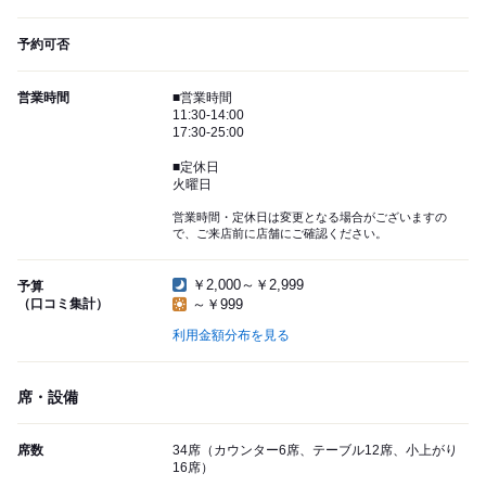
予約可否
営業時間
■営業時間
11:30-14:00
17:30-25:00
■定休日
火曜日
営業時間・定休日は変更となる場合がございますの
で、ご来店前に店舗にご確認ください。
￥2,000～￥2,999
予算
（口コミ集計）
～￥999
利用金額分布を見る
席・設備
席数
34席（カウンター6席、テーブル12席、小上がり
16席）