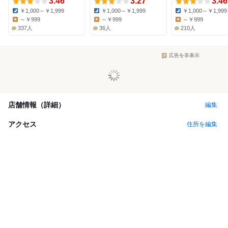
3.46
3.27
3.46
￥1,000～￥1,999
￥1,000～￥1,999
￥1,000～￥1,999
Dinner:
Dinner:
Dinner:
～￥999
～￥999
～￥999
Lunch:
Lunch:
Lunch:
337人
36人
210人
広告を非表示
店舗情報（詳細）
編集
アクセス
住所を編集