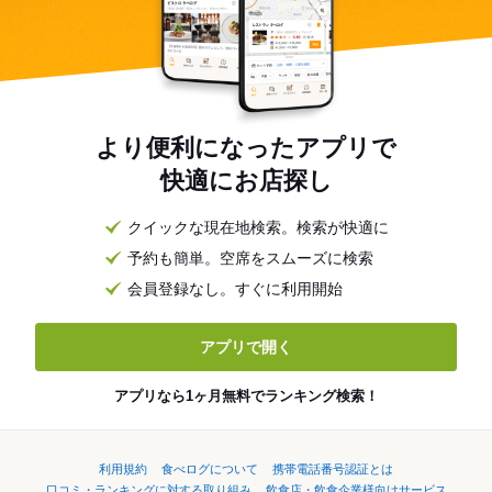
より便利になったアプリで
快適にお店探し
クイックな現在地検索。検索が快適に
予約も簡単。空席をスムーズに検索
会員登録なし。すぐに利用開始
アプリで開く
アプリなら1ヶ月無料でランキング検索！
利用規約
食べログについて
携帯電話番号認証とは
口コミ・ランキングに対する取り組み
飲食店・飲食企業様向けサービス