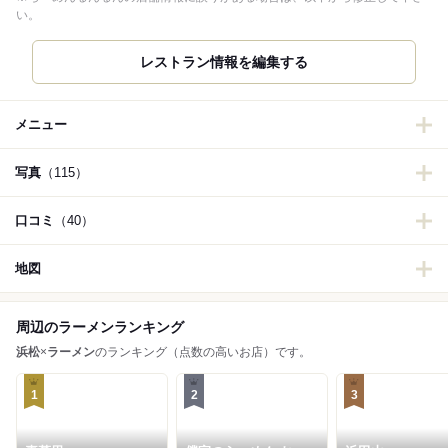
い。
メニュー
写真
（115）
口コミ
（40）
地図
周辺のラーメンランキング
浜松
×
ラーメン
のランキング（点数の高いお店）です。
1
2
3