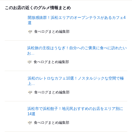
このお店の近くのグルメ情報まとめ
開放感抜群！浜松エリアのオープンテラスがあるカフェ4
選
食べログまとめ編集部
浜松旅の主役はうなぎ！自分へのご褒美に食べに訪れたい
お...
食べログまとめ編集部
浜松のレトロなカフェ10選！ノスタルジックな空間で極
上...
食べログまとめ編集部
浜松市で浜松餃子！地元民おすすめのお店をエリア別に
14選
食べログまとめ編集部