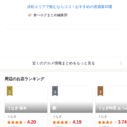
浜松エリアで飲むならココ！おすすめの居酒屋10選
食べログまとめ編集部
近くのグルメ情報まとめをもっと見る
周辺のお店ランキング
1
2
3
うなぎ 塚本
麟
うなぎ料理 あつ
うなぎ
うなぎ
うなぎ
4.20
4.19
3.74