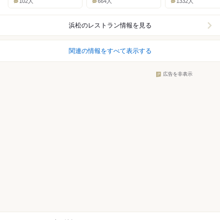
102人
664人
1332人
浜松
のレストラン情報を見る
関連の情報をすべて表示する
広告を非表示