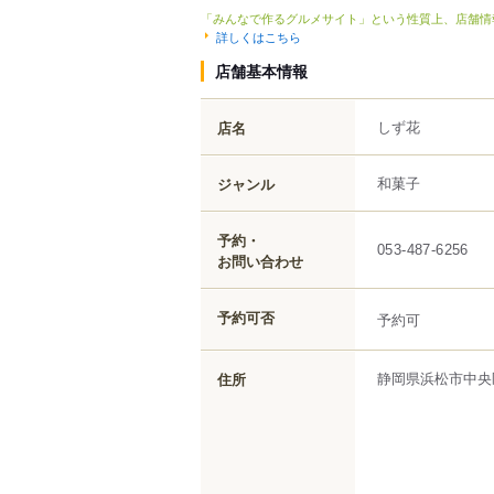
「みんなで作るグルメサイト」という性質上、店舗情
詳しくはこちら
店舗基本情報
しず花
店名
和菓子
ジャンル
予約・
053-487-6256
お問い合わせ
予約可否
予約可
静岡県
浜松市中央
住所