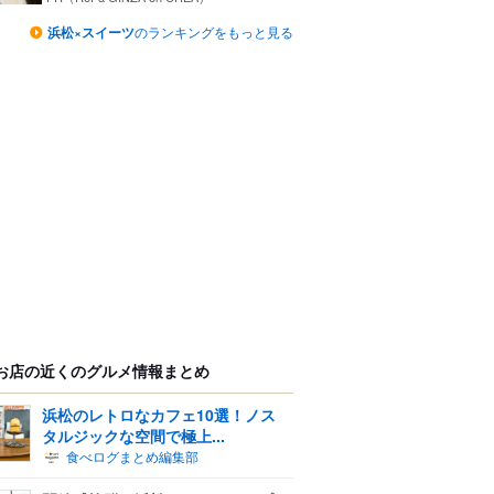
浜松×スイーツ
のランキングをもっと見る
お店の近くのグルメ情報まとめ
浜松のレトロなカフェ10選！ノス
タルジックな空間で極上...
食べログまとめ編集部