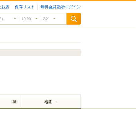
たお店
保存リスト
無料会員登録/ログイン
地図
45