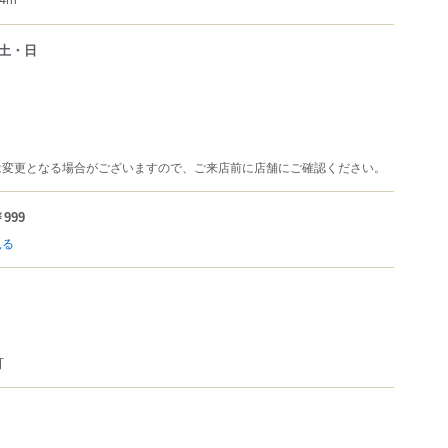
土・日
は変更となる場合がございますので、ご来店前に店舗にご確認ください。
999
見る
可