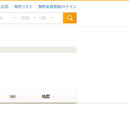
たお店
保存リスト
無料会員登録/ログイン
地図
162