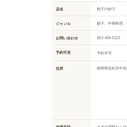
餃子の砂子
店名
餃子、中華料理、
ジャンル
お問い合わせ
053-434-5222
予約可否
予約不可
静岡県
浜松市中央
住所
さぎの宮駅から13
交通手段