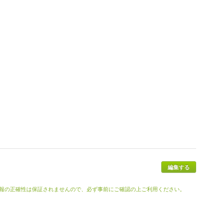
報の正確性は保証されませんので、必ず事前にご確認の上ご利用ください。