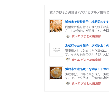
餃子の砂子が紹介されているグルメ情報
浜松市で浜松餃子！地元民おすす
円盤状に盛り付けられた餃子の真
さりした味わいが特徴です。今回
食べログまとめ編集部
浜松行ったら餃子！浜松駅近くの
宿場街として栄えてきた浜松は、
す。そんな浜松のグルメといえば
食べログまとめ編集部
浜松市で絶品餃子を満喫！子連れ
浜松市は、円形に焼かれた「浜松
す。そこで今回は、子連れの家族
食べログまとめ編集部