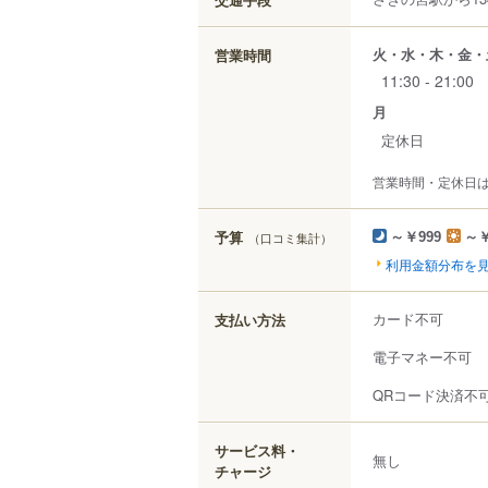
火・水・木・金・
営業時間
11:30 - 21:00
月
定休日
営業時間・定休日
予算
（口コミ集計）
～￥999
～￥
利用金額分布を
カード不可
支払い方法
電子マネー不可
QRコード決済不
サービス料・
無し
チャージ