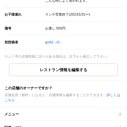
こんな時によく使われます。
お子様連れ
ランチ営業終了(2023/1/31〜)
備考
お通し:500円
初投稿者
goiti2
（0）
※ふく亭の店舗情報に誤りがある場合は、以下から修正して下さい。
この店舗のオーナーですか？
店舗会員（無料）になると、店舗情報を編集することができます。
詳しくは
こちら
メニュー