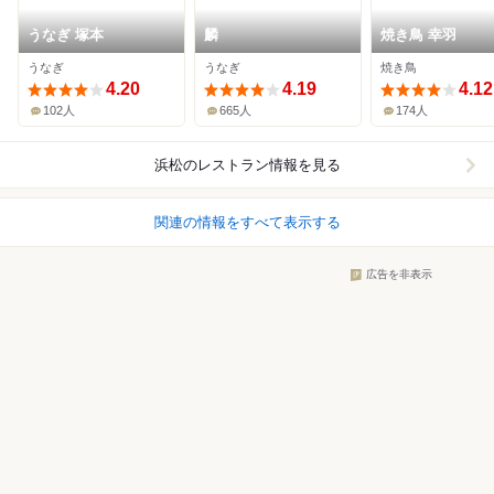
うなぎ 塚本
麟
焼き鳥 幸羽
うなぎ
うなぎ
焼き鳥
4.20
4.19
4.12
102人
665人
174人
浜松
のレストラン情報を見る
関連の情報をすべて表示する
広告を非表示