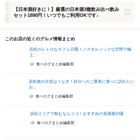
クーポン
【日本酒好きに！】厳選の日本酒3種飲み比べ飲み
セット1890円！いつでもご利用OKです♪
このお店の近くのグルメ情報まとめ
浜松のレトロなカフェ10選！ノスタルジックな空間で極
上...
食べログまとめ編集部
浜松旅の主役はうなぎ！自分へのご褒美に食べに訪れたい
お...
食べログまとめ編集部
浜松エリアで飲むならココ！おすすめの居酒屋10選
食べログまとめ編集部