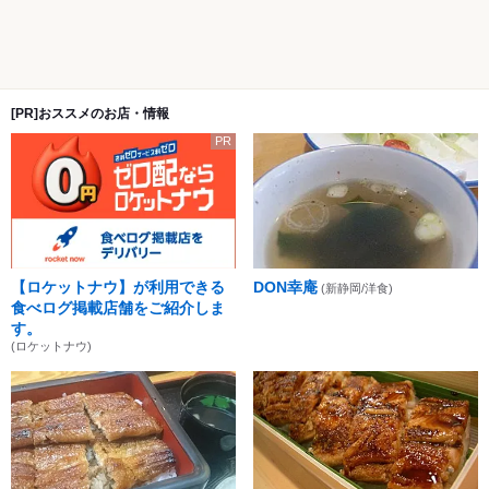
[PR]おススメのお店・情報
PR
【ロケットナウ】が利用できる
DON幸庵
(新静岡/洋食)
食べログ掲載店舗をご紹介しま
す。
(ロケットナウ)