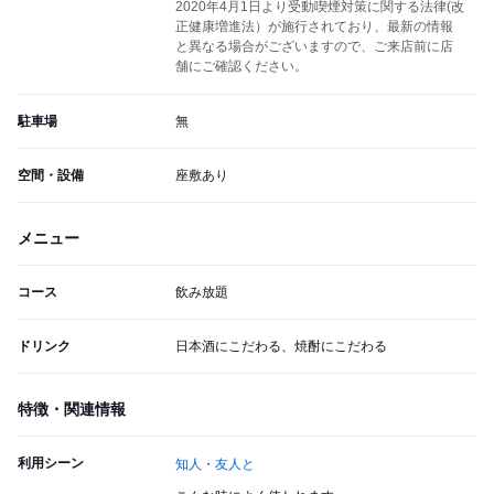
2020年4月1日より受動喫煙対策に関する法律(改
正健康増進法）が施行されており、最新の情報
と異なる場合がございますので、ご来店前に店
舗にご確認ください。
駐車場
無
空間・設備
座敷あり
メニュー
コース
飲み放題
ドリンク
日本酒にこだわる、焼酎にこだわる
特徴・関連情報
利用シーン
知人・友人と