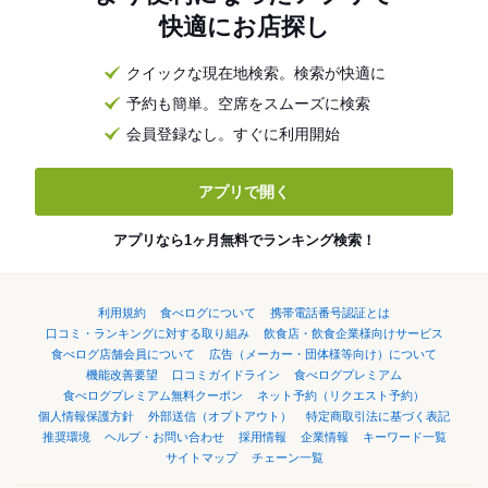
快適にお店探し
クイックな現在地検索。検索が快適に
予約も簡単。空席をスムーズに検索
会員登録なし。すぐに利用開始
アプリで開く
アプリなら1ヶ月無料でランキング検索！
利用規約
食べログについて
携帯電話番号認証とは
口コミ・ランキングに対する取り組み
飲食店・飲食企業様向けサービス
食べログ店舗会員について
広告（メーカー・団体様等向け）について
機能改善要望
口コミガイドライン
食べログプレミアム
食べログプレミアム無料クーポン
ネット予約（リクエスト予約）
個人情報保護方針
外部送信（オプトアウト）
特定商取引法に基づく表記
推奨環境
ヘルプ・お問い合わせ
採用情報
企業情報
キーワード一覧
サイトマップ
チェーン一覧