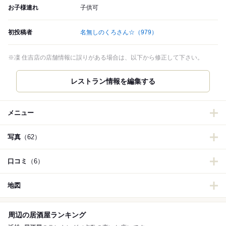
お子様連れ
子供可
初投稿者
名無しのくろさん☆
（979）
※凜 住吉店の店舗情報に誤りがある場合は、以下から修正して下さい。
レストラン情報を編集する
メニュー
写真
（62）
口コミ
（6）
地図
周辺の居酒屋ランキング