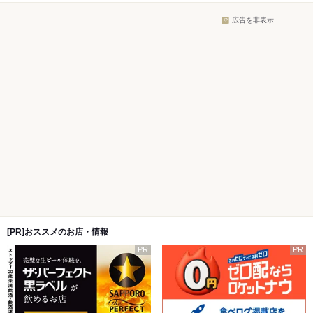
広告を非表示
[PR]おススメのお店・情報
PR
PR