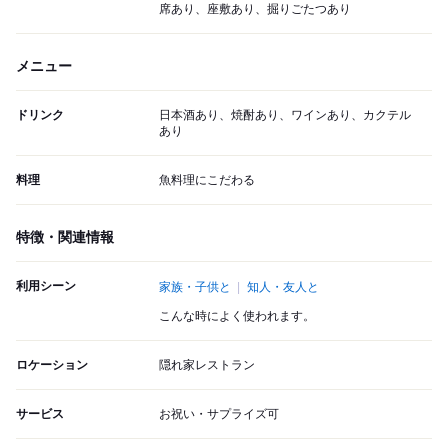
席あり、座敷あり、掘りごたつあり
メニュー
ドリンク
日本酒あり、焼酎あり、ワインあり、カクテル
あり
料理
魚料理にこだわる
特徴・関連情報
利用シーン
家族・子供と
知人・友人と
こんな時によく使われます。
ロケーション
隠れ家レストラン
サービス
お祝い・サプライズ可