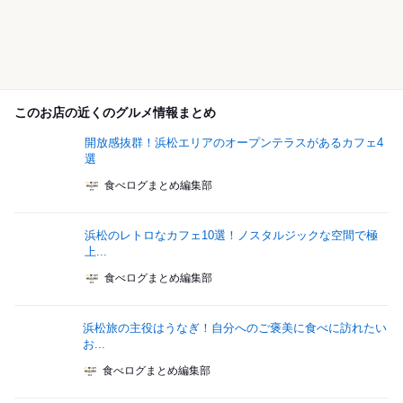
このお店の近くのグルメ情報まとめ
開放感抜群！浜松エリアのオープンテラスがあるカフェ4
選
食べログまとめ編集部
浜松のレトロなカフェ10選！ノスタルジックな空間で極
上...
食べログまとめ編集部
浜松旅の主役はうなぎ！自分へのご褒美に食べに訪れたい
お...
食べログまとめ編集部