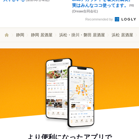
実はみんなココ使ってます。
PR
(Dreaw合同会社)
Recommended by
静岡
静岡 居酒屋
浜松・掛川・磐田 居酒屋
浜松 居酒屋
より便利になったアプリで