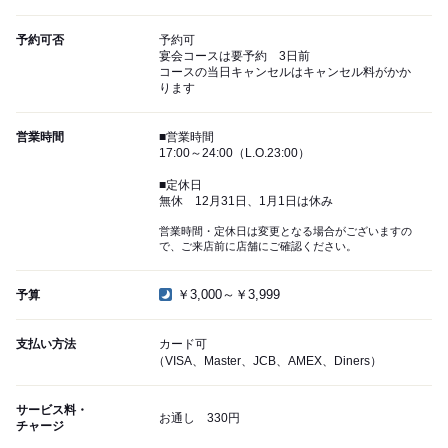
予約可否
予約可
宴会コースは要予約 3日前
コースの当日キャンセルはキャンセル料がかか
ります
営業時間
■営業時間
17:00～24:00（L.O.23:00）
■定休日
無休 12月31日、1月1日は休み
営業時間・定休日は変更となる場合がございますの
で、ご来店前に店舗にご確認ください。
￥3,000～￥3,999
予算
支払い方法
カード可
（VISA、Master、JCB、AMEX、Diners）
サービス料・
お通し 330円
チャージ