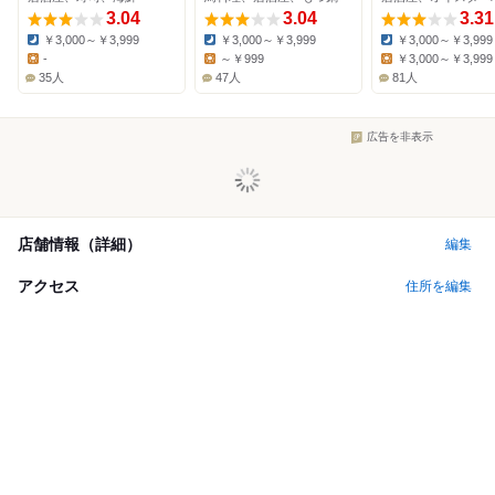
3.04
3.04
3.31
￥3,000～￥3,999
￥3,000～￥3,999
￥3,000～￥3,999
Dinner:
Dinner:
Dinner:
-
～￥999
￥3,000～￥3,999
Lunch:
Lunch:
Lunch:
35人
47人
81人
広告を非表示
店舗情報（詳細）
編集
アクセス
住所を編集