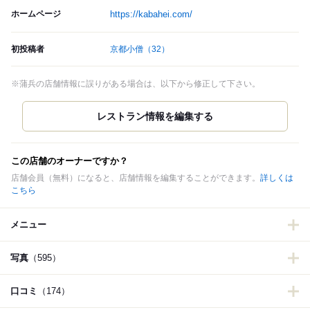
ホームページ
https://kabahei.com/
初投稿者
京都小僧
（32）
※蒲兵の店舗情報に誤りがある場合は、以下から修正して下さい。
この店舗のオーナーですか？
店舗会員（無料）になると、店舗情報を編集することができます。
詳しくは
こちら
メニュー
写真
（595）
口コミ
（174）