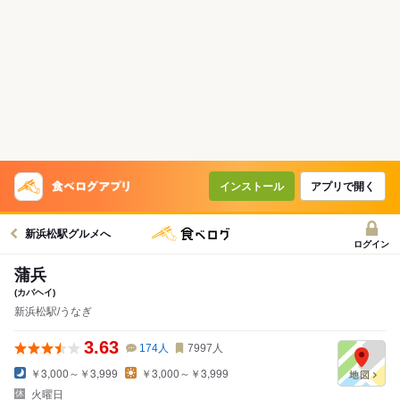
インストール
アプリで開く
新浜松駅グルメへ
ログイン
蒲兵
(カバヘイ)
新浜松駅/うなぎ
3.63
174
人
7997
人
￥3,000～￥3,999
￥3,000～￥3,999
火曜日