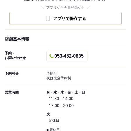
アプリなら会員登録なし
アプリで保存する
店舗基本情報
予約・
053-452-0835
お問い合わせ
予約可否
予約可
夜は完全予約制
営業時間
月・水・木・金・土・日
11:30 - 14:00
17:00 - 20:00
火
定休日
■ 定休日