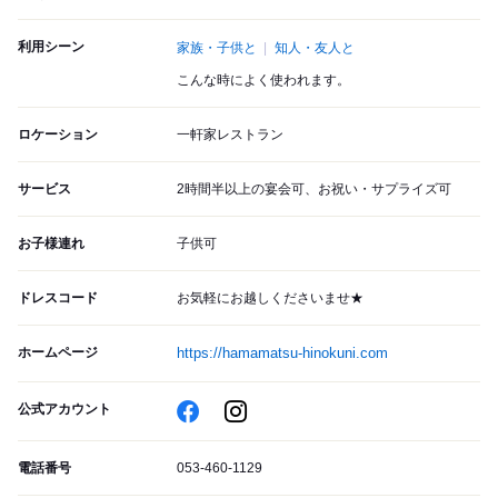
利用シーン
家族・子供と
知人・友人と
こんな時によく使われます。
ロケーション
一軒家レストラン
サービス
2時間半以上の宴会可、お祝い・サプライズ可
お子様連れ
子供可
ドレスコード
お気軽にお越しくださいませ★
ホームページ
https://hamamatsu-hinokuni.com
公式アカウント
電話番号
053-460-1129