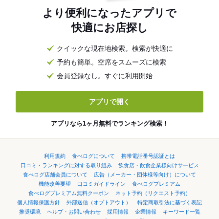
より便利になったアプリで
快適にお店探し
クイックな現在地検索。検索が快適に
予約も簡単。空席をスムーズに検索
会員登録なし。すぐに利用開始
アプリで開く
アプリなら1ヶ月無料でランキング検索！
利用規約
食べログについて
携帯電話番号認証とは
口コミ・ランキングに対する取り組み
飲食店・飲食企業様向けサービス
食べログ店舗会員について
広告（メーカー・団体様等向け）について
機能改善要望
口コミガイドライン
食べログプレミアム
食べログプレミアム無料クーポン
ネット予約（リクエスト予約）
個人情報保護方針
外部送信（オプトアウト）
特定商取引法に基づく表記
推奨環境
ヘルプ・お問い合わせ
採用情報
企業情報
キーワード一覧