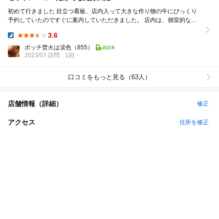
初めて行きました 目立つ看板、店内入って大きな作り物の牛にびっくり
予約していたのですぐに案内していただきました。 店内は、個室的な空
間で落ち着きます。 席に座ったら端末で...
3.6
Dinner:
ボッチ焚火は涙色
（855）
2023/07 訪問
1回
口コミをもっと見る（63人）
店舗情報（詳細）
修正
アクセス
住所を修正