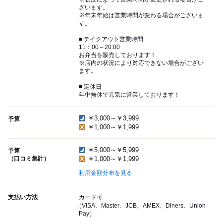
ざいます。
※年末年始は営業時間が変わる場合がございま
す。
■ テイクアウト営業時間
11：00～20:00
お弁当を販売しております！
※店内の状況により対応できない場合がござい
ます。
■ 定休日
年中無休で元気に営業しております！
￥3,000～￥3,999
予算
￥1,000～￥1,999
￥5,000～￥5,999
予算
（口コミ集計）
￥1,000～￥1,999
利用金額分布を見る
支払い方法
カード可
（VISA、Master、JCB、AMEX、Diners、Union
Pay）