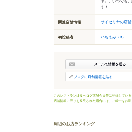
ヤ』。いつでも、
す！
サイゼリヤの店舗
関連店舗情報
いちえみ
（3）
初投稿者
メールで情報を送る
ブログに店舗情報を貼る
このレストランは食べログ店舗会員等に登録している
店舗情報に誤りを発見された場合には、ご報告をお願
周辺のお店ランキング