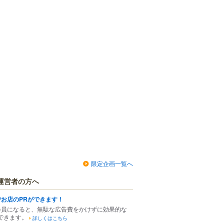
限定企画一覧へ
運営者の方へ
でお店のPRができます！
会員になると、無駄な広告費をかけずに効果的な
できます。
詳しくはこちら