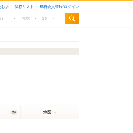
たお店
保存リスト
無料会員登録/ログイン
地図
24