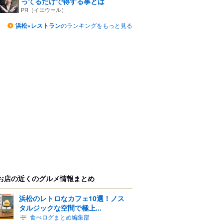
ってるだけで得する事とは
PR（イエウール）
浜松×レストラン
のランキングをもっと見る
お店の近くのグルメ情報まとめ
浜松のレトロなカフェ10選！ノス
タルジックな空間で極上...
食べログまとめ編集部