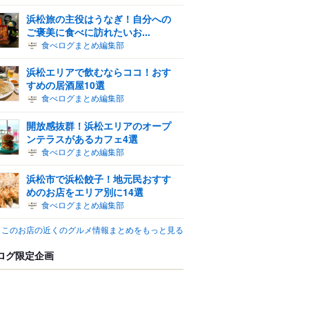
浜松旅の主役はうなぎ！自分への
ご褒美に食べに訪れたいお...
食べログまとめ編集部
浜松エリアで飲むならココ！おす
すめの居酒屋10選
食べログまとめ編集部
開放感抜群！浜松エリアのオープ
ンテラスがあるカフェ4選
食べログまとめ編集部
浜松市で浜松餃子！地元民おすす
めのお店をエリア別に14選
食べログまとめ編集部
このお店の近くのグルメ情報まとめをもっと見る
ログ限定企画