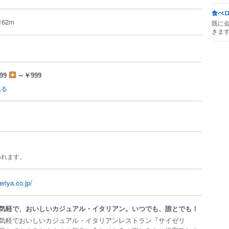
食べ
62m
既に
きま
99
～￥999
見る
われます。
eriya.co.jp/
気軽で、おいしいカジュアル・イタリアン。いつでも、誰とでも！
気軽でおいしいカジュアル・イタリアンレストラン『サイゼリ