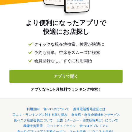
より便利になったアプリで
快適にお店探し
クイックな現在地検索。検索が快適に
予約も簡単。空席をスムーズに検索
会員登録なし。すぐに利用開始
アプリで開く
アプリなら1ヶ月無料でランキング検索！
利用規約
食べログについて
携帯電話番号認証とは
口コミ・ランキングに対する取り組み
飲食店・飲食企業様向けサービス
食べログ店舗会員について
広告（メーカー・団体様等向け）について
機能改善要望
口コミガイドライン
食べログプレミアム
食べログプレミアム無料クーポン
ネット予約（リクエスト予約）