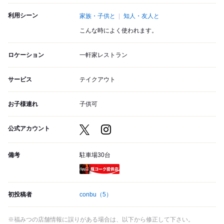
利用シーン
家族・子供と
知人・友人と
こんな時によく使われます。
ロケーション
一軒家レストラン
サービス
テイクアウト
お子様連れ
子供可
公式アカウント
備考
駐車場30台
瓶コーク提供店
初投稿者
conbu
（5）
※福みつの店舗情報に誤りがある場合は、以下から修正して下さい。