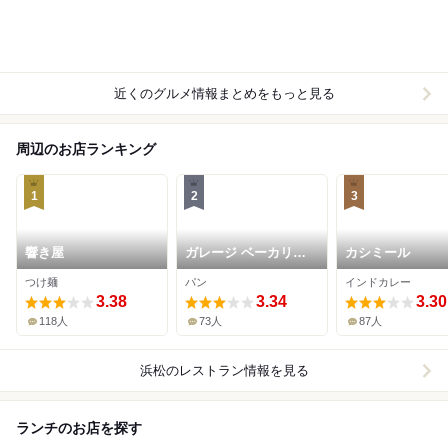
近くのグルメ情報まとめをもっと見る
周辺のお店ランキング
1
2
3
響き屋
ガレージ ベーカリー
カシミール
アンドコーヒー
つけ麺
パン
インドカレー
3.38
3.34
3.30
118人
73人
87人
浜松
のレストラン情報を見る
ランチのお店を探す