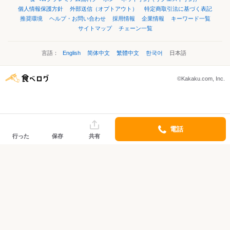
個人情報保護方針
外部送信（オプトアウト）
特定商取引法に基づく表記
推奨環境
ヘルプ・お問い合わせ
採用情報
企業情報
キーワード一覧
サイトマップ
チェーン一覧
言語：
English
简体中文
繁體中文
한국어
日本語
©Kakaku.com, Inc.
電話
行った
保存
共有