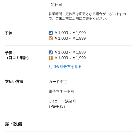
定休日
営業時間・定休日は変更となる場合がございますの
で、ご来店前に店舗にご確認ください。
￥1,000～￥1,999
予算
￥1,000～￥1,999
￥1,000～￥1,999
予算
（口コミ集計）
￥1,000～￥1,999
利用金額分布を見る
支払い方法
カード不可
電子マネー不可
QRコード決済可
（PayPay）
席・設備