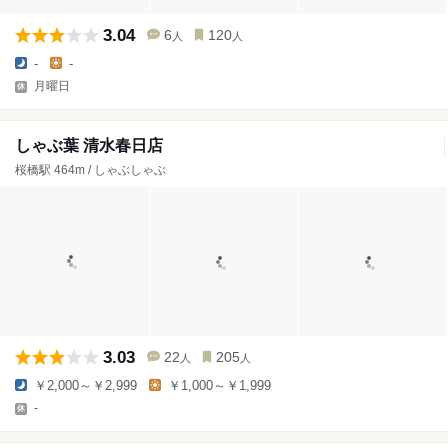
3.04
6
120
人
人
-
-
月曜日
しゃぶ葉 清水春日店
桜橋駅 464m / しゃぶしゃぶ
3.03
22
205
人
人
￥2,000～￥2,999
￥1,000～￥1,999
-