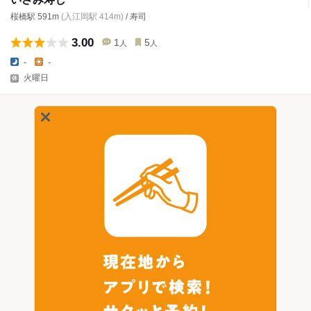
桜橋駅 591m
(入江岡駅 414m)
/ 寿司
3.00
1
5
人
人
-
-
火曜日