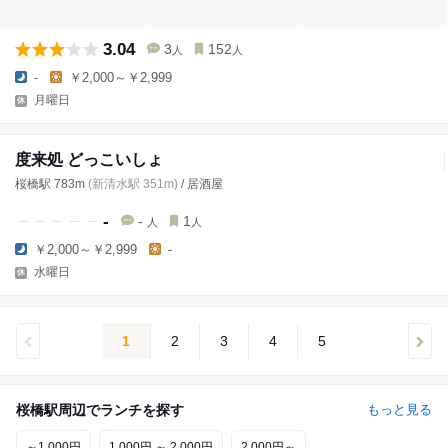
3.04
3
152
人
人
-
￥2,000～￥2,999
月曜日
度来処 どっこいしょ
桜橋駅 783m
(新清水駅 351m)
/ 居酒屋
-
-
1
人
人
￥2,000～￥2,999
-
水曜日
1
2
3
4
5
桜橋駅周辺でランチを探す
もっと見る
～1,000円
1,000円 ～ 2,000円
2,000円～