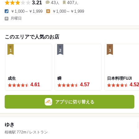
3.21
43
407
人
人
￥1,000～￥1,999
￥1,000～￥1,999
月曜日
このエリアで人気のお店
1
2
3
成生
瞬
日本料理FUJI
4.61
4.57
4.5
アプリに切り替える
ゆき
桜橋駅 772m / レストラン