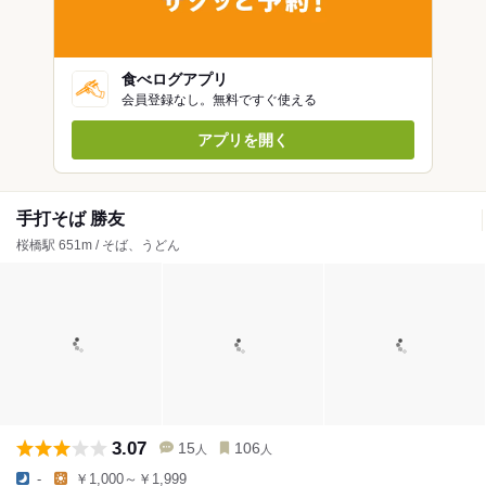
食べログアプリ
会員登録なし。無料ですぐ使える
アプリを開く
手打そば 勝友
桜橋駅 651m / そば、うどん
3.07
15
106
人
人
-
￥1,000～￥1,999