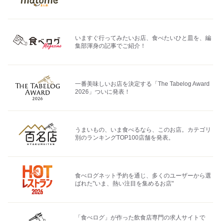
いますぐ行ってみたいお店、食べたいひと皿を、編
集部渾身の記事でご紹介！
一番美味しいお店を決定する「The Tabelog Award
2026」ついに発表！
うまいもの、いま食べるなら、このお店。カテゴリ
別のランキングTOP100店舗を発表。
食べログネット予約を通じ、多くのユーザーから選
ばれた"いま、熱い注目を集めるお店"
「食べログ」が作った飲食店専門の求人サイトで