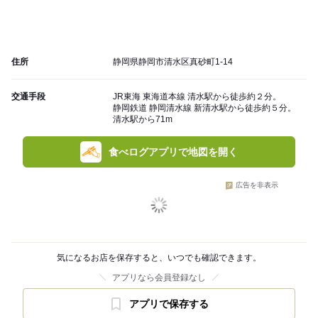
住所
静岡県静岡市清水区真砂町1-14
交通手段
JR東海 東海道本線 清水駅から徒歩約２分。
静岡鉄道 静岡清水線 新清水駅から徒歩約５分。
清水駅から71m
食べログアプリで地図を開く
広告を非表示
気になるお店を保存すると、いつでも確認できます。
アプリなら会員登録なし
アプリで保存する