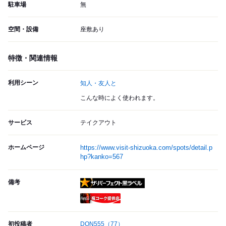
駐車場
無
空間・設備
座敷あり
特徴・関連情報
利用シーン
知人・友人と
こんな時によく使われます。
サービス
テイクアウト
ホームページ
https://www.visit-shizuoka.com/spots/detail.p
hp?kanko=567
備考
ザ・パーフェクト黒ラベル
瓶コーク提供店
初投稿者
DON555
（77）