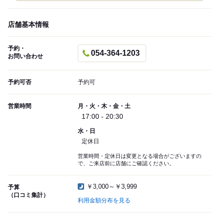
店舗基本情報
予約・
054-364-1203
お問い合わせ
予約可否
予約可
営業時間
月・火・木・金・土
17:00 - 20:30
水・日
定休日
営業時間・定休日は変更となる場合がございますの
で、ご来店前に店舗にご確認ください。
￥3,000～￥3,999
予算
（口コミ集計）
利用金額分布を見る