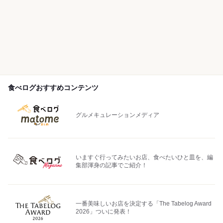
食べログおすすめコンテンツ
グルメキュレーションメディア
いますぐ行ってみたいお店、食べたいひと皿を、編
集部渾身の記事でご紹介！
一番美味しいお店を決定する「The Tabelog Award
2026」ついに発表！