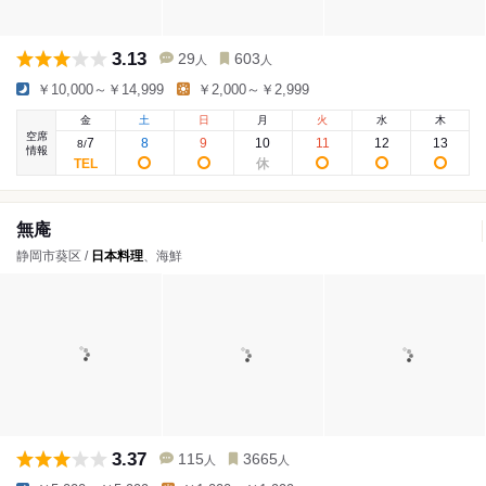
3.13
29
603
人
人
￥10,000～￥14,999
￥2,000～￥2,999
金
土
日
月
火
水
木
空席
7
8
9
10
11
12
13
8
/
情報
無庵
静岡市葵区 /
日本料理
、海鮮
3.37
115
3665
人
人