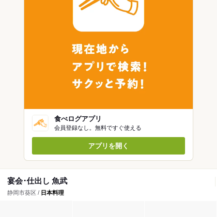
食べログアプリ
会員登録なし。無料ですぐ使える
アプリを開く
宴会･仕出し 魚武
静岡市葵区 /
日本料理