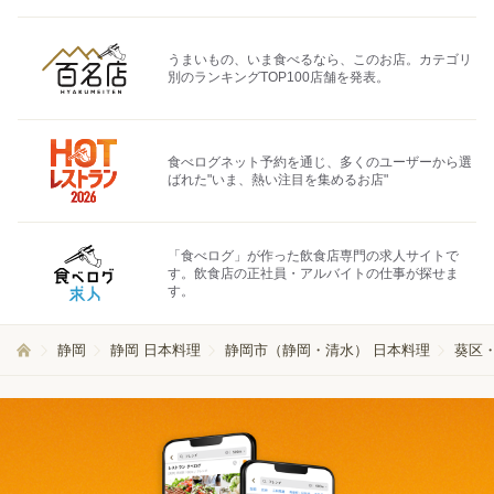
うまいもの、いま食べるなら、このお店。カテゴリ
別のランキングTOP100店舗を発表。
食べログネット予約を通じ、多くのユーザーから選
ばれた"いま、熱い注目を集めるお店"
「食べログ」が作った飲食店専門の求人サイトで
す。飲食店の正社員・アルバイトの仕事が探せま
す。
静岡
静岡 日本料理
静岡市（静岡・清水） 日本料理
葵区