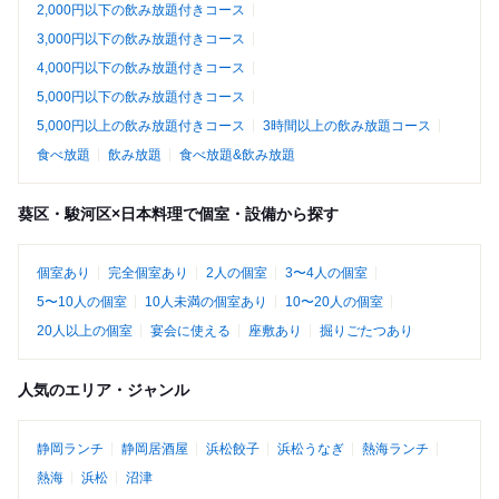
2,000円以下の飲み放題付きコース
3,000円以下の飲み放題付きコース
4,000円以下の飲み放題付きコース
5,000円以下の飲み放題付きコース
5,000円以上の飲み放題付きコース
3時間以上の飲み放題コース
食べ放題
飲み放題
食べ放題&飲み放題
葵区・駿河区×日本料理で個室・設備から探す
個室あり
完全個室あり
2人の個室
3〜4人の個室
5〜10人の個室
10人未満の個室あり
10〜20人の個室
20人以上の個室
宴会に使える
座敷あり
掘りごたつあり
人気のエリア・ジャンル
静岡ランチ
静岡居酒屋
浜松餃子
浜松うなぎ
熱海ランチ
熱海
浜松
沼津