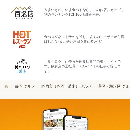
うまいもの、いま食べるなら、このお店。カテゴリ
別のランキングTOP100店舗を発表。
食べログネット予約を通じ、多くのユーザーから選
ばれた"いま、熱い注目を集めるお店"
「食べログ」が作った飲食店専門の求人サイトで
す。飲食店の正社員・アルバイトの仕事が探せま
す。
静岡 グルメ
静岡市（静岡・清水） グルメ
葵区・駿河区 グル