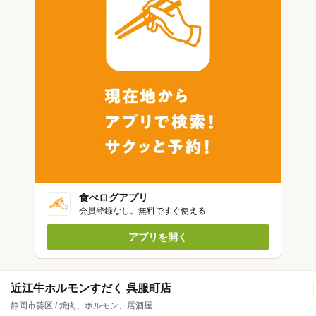
食べログアプリ
会員登録なし。無料ですぐ使える
アプリを開く
近江牛ホルモンすだく 呉服町店
静岡市葵区 / 焼肉、ホルモン、居酒屋