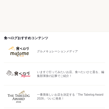
食べログおすすめコンテンツ
グルメキュレーションメディア
いますぐ行ってみたいお店、食べたいひと皿を、編
集部渾身の記事でご紹介！
一番美味しいお店を決定する「The Tabelog Award
2026」ついに発表！