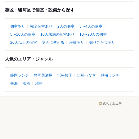
葵区・駿河区で個室・設備から探す
個室あり
完全個室あり
2人の個室
3〜4人の個室
5〜10人の個室
10人未満の個室あり
10〜20人の個室
20人以上の個室
宴会に使える
座敷あり
掘りごたつあり
人気のエリア・ジャンル
静岡ランチ
静岡居酒屋
浜松餃子
浜松うなぎ
熱海ランチ
熱海
浜松
沼津
広告を非表示