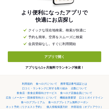
より便利になったアプリで
快適にお店探し
クイックな現在地検索。検索が快適に
予約も簡単。空席をスムーズに検索
会員登録なし。すぐに利用開始
アプリで開く
アプリなら1ヶ月無料でランキング検索！
利用規約
食べログについて
携帯電話番号認証とは
口コミ・ランキングに対する取り組み
点数について
飲食店・飲食企業様向けサービス
食べログ店舗会員について
広告（メーカー・団体様等向け）について
機能改善要望
口コミガイドライン
食べログプレミアム
食べログプレミアム無料クーポン
ネット予約（リクエスト予約）
個人情報保護方針
外部送信（オプトアウト）