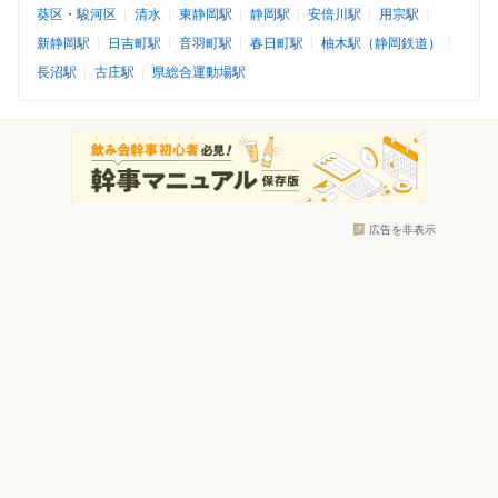
葵区・駿河区
清水
東静岡駅
静岡駅
安倍川駅
用宗駅
新静岡駅
日吉町駅
音羽町駅
春日町駅
柚木駅（静岡鉄道）
長沼駅
古庄駅
県総合運動場駅
広告を非表示