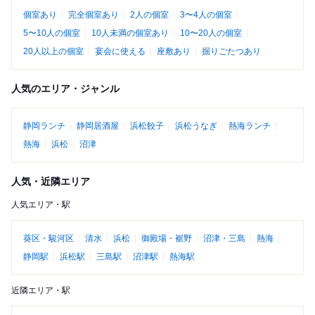
個室あり
完全個室あり
2人の個室
3〜4人の個室
5〜10人の個室
10人未満の個室あり
10〜20人の個室
20人以上の個室
宴会に使える
座敷あり
掘りごたつあり
人気のエリア・ジャンル
静岡ランチ
静岡居酒屋
浜松餃子
浜松うなぎ
熱海ランチ
熱海
浜松
沼津
人気・近隣エリア
人気エリア・駅
葵区・駿河区
清水
浜松
御殿場・裾野
沼津・三島
熱海
静岡駅
浜松駅
三島駅
沼津駅
熱海駅
近隣エリア・駅