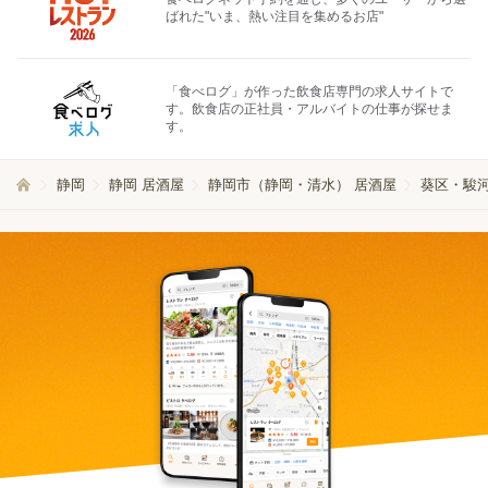
ばれた"いま、熱い注目を集めるお店"
「食べログ」が作った飲食店専門の求人サイトで
す。飲食店の正社員・アルバイトの仕事が探せま
す。
静岡
静岡 居酒屋
静岡市（静岡・清水） 居酒屋
葵区・駿河