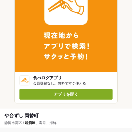
食べログアプリ
会員登録なし。無料ですぐ使える
アプリを開く
や台ずし 両替町
静岡市葵区 /
居酒屋
、寿司、海鮮