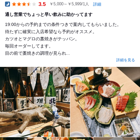
3.5
￥5,000～￥5,999/1人
詳細
Dinner
通し営業でちょっと早い飲みに助かってます
19:00からの予約までの条件つきで案内してもらいました。
待たずに確実に入店希望なら予約がオススメ。
カツオとマグロの藁焼きがテッパン。
毎回オーダーしてます。
目の前で藁焼きの調理が見られ...
詳細を見る