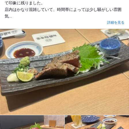
て印象に残りました。
店内はかなり混雑していて、時間帯によっては少し騒がしい雰囲
気...
詳細を見る