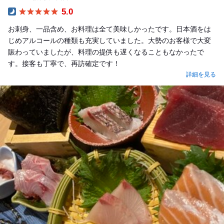
5.0
Dinner
お刺身、一品含め、お料理は全て美味しかったです。日本酒をは
じめアルコールの種類も充実していました。大勢のお客様で大変
賑わっていましたが、料理の提供も遅くなることもなかったで
す。接客も丁寧で、再訪確定です！
詳細を見る