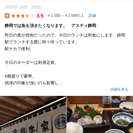
2026/07 訪問
2回目
3.5
￥2,000～￥2,999/1人
詳細
Lunch
静岡では魚を頂きたくなります。 アスティ静岡
昨日の夜が焼肉だったので、今日のランチは和食にします。静岡
駅でランチする際に時々伺っています。
駅ナカで便利。
今日のオーダーは刺身定食。
6種盛りで豪華。
焼津の印象が強いのも影響し...
詳細を見る