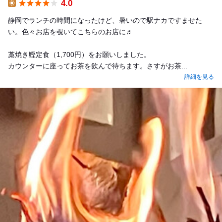
4.0
Lunch
静岡でランチの時間になったけど、暑いので駅ナカですませた
い。色々お店を覗いてこちらのお店に♬
藁焼き鰹定食（1,700円）をお願いしました。
カウンターに座ってお茶を飲んで待ちます。さすがお茶...
詳細を見る