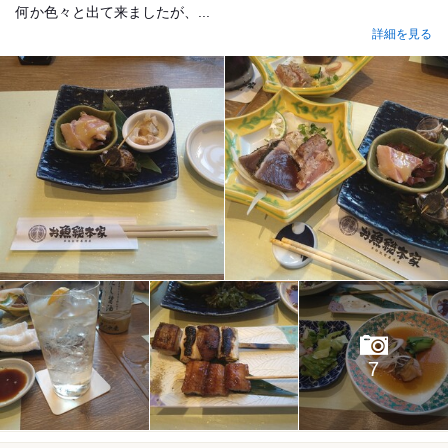
何か色々と出て来ましたが、...
詳細を見る
7