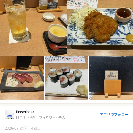
flowerbase
アプリでフォロー
口コミ 506件
フォロワー 646人
2026/07 訪問
4回目