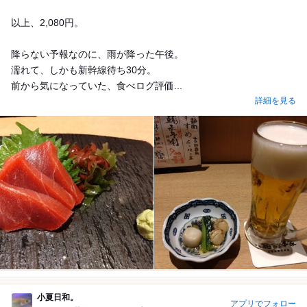
以上、2,080円。
降らない予報なのに、雨が降った午後。
濡れて、しかも新幹線待ち30分。
前から気になっていた、食べログ評価...
詳細を見る
小夏日和。
アプリでフォロー