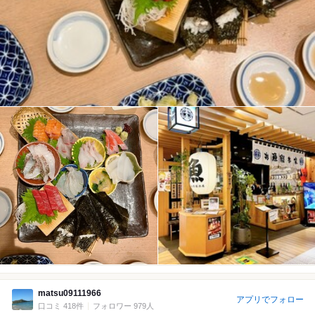
matsu09111966
アプリでフォロー
口コミ 418件
フォロワー 979人