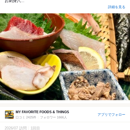
お刺身八...
詳細を見る
MY FAVORITE FOODS & THINGS
アプリでフォロー
口コミ 2425件
フォロワー 1666人
2026/07 訪問
1回目