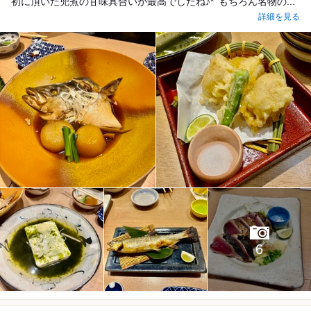
初に頂いた兜煮の甘味具合いが最高でしたね♪*ﾟもちろん名物の...
詳細を見る
6