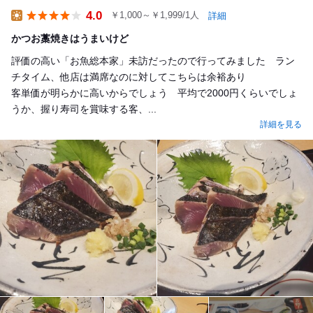
4.0
￥1,000～￥1,999/1人
詳細
Lunch
かつお藁焼きはうまいけど
評価の高い「お魚総本家」未訪だったので行ってみました ラン
チタイム、他店は満席なのに対してこちらは余裕あり
客単価が明らかに高いからでしょう 平均で2000円くらいでしょ
うか、握り寿司を賞味する客、...
詳細を見る