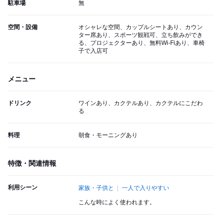
駐車場
無
空間・設備
オシャレな空間、カップルシートあり、カウン
ター席あり、スポーツ観戦可、立ち飲みができ
る、プロジェクターあり、無料Wi-Fiあり、車椅
子で入店可
メニュー
ドリンク
ワインあり、カクテルあり、カクテルにこだわ
る
料理
朝食・モーニングあり
特徴・関連情報
利用シーン
家族・子供と
一人で入りやすい
こんな時によく使われます。