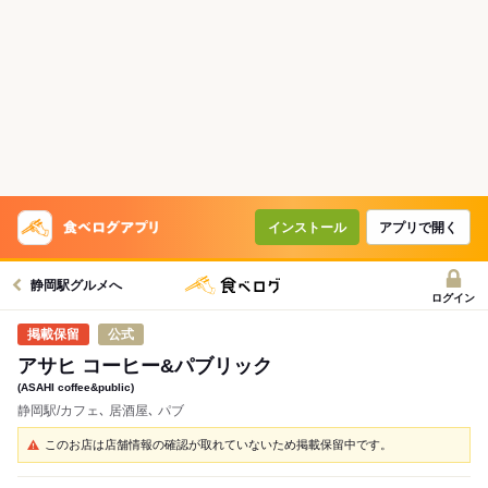
インストール
アプリで開く
静岡駅グルメへ
ログイン
公式
アサヒ コーヒー&パブリック
(ASAHI coffee&public)
静岡駅/カフェ､ 居酒屋､ パブ
このお店は店舗情報の確認が取れていないため掲載保留中です。