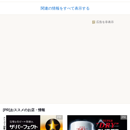
関連の情報をすべて表示する
広告を非表示
[PR]おススメのお店・情報
PR
PR