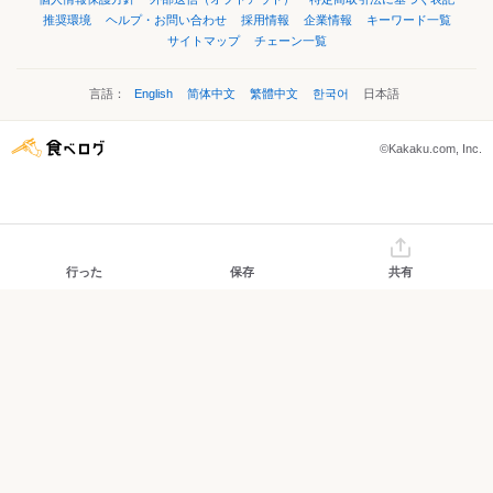
推奨環境
ヘルプ・お問い合わせ
採用情報
企業情報
キーワード一覧
サイトマップ
チェーン一覧
言語：
English
简体中文
繁體中文
한국어
日本語
©Kakaku.com, Inc.
行った
保存
共有