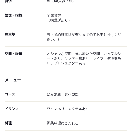
貸切
可（50人以上可）
禁煙・喫煙
全席禁煙
（喫煙所あり）
駐車場
有（契約駐車場が有りますのでお申し付けくだ
さい。）
空間・設備
オシャレな空間、落ち着いた空間、カップルシ
ートあり、ソファー席あり、ライブ・生演奏あ
り、プロジェクターあり
メニュー
コース
飲み放題、食べ放題
ドリンク
ワインあり、カクテルあり
料理
野菜料理にこだわる