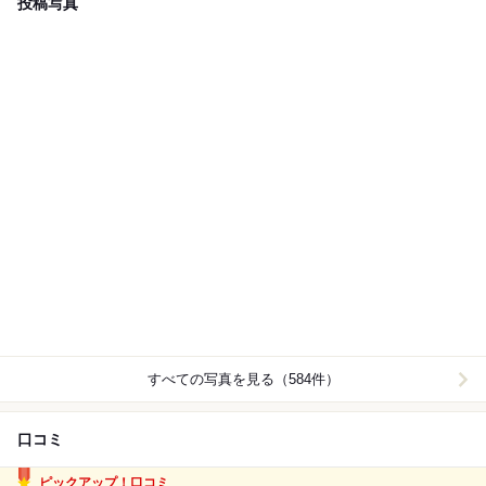
投稿写真
すべての写真を見る（584件）
口コミ
ピックアップ！口コミ