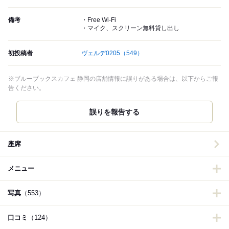
備考
・Free Wi-Fi
・マイク、スクリーン無料貸し出し
初投稿者
ヴェルデ0205
（549）
※ブルーブックスカフェ 静岡の店舗情報に誤りがある場合は、以下からご報
告ください。
誤りを報告する
座席
メニュー
写真
（553）
口コミ
（124）