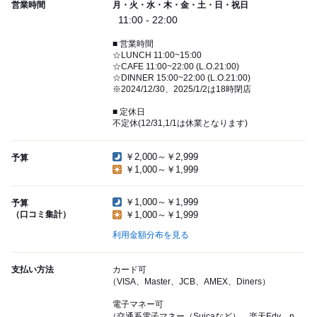
営業時間
月・火・水・木・金・土・日・祝日
11:00 - 22:00
■ 営業時間
☆LUNCH 11:00~15:00
☆CAFE 11:00~22:00 (L.O.21:00)
☆DINNER 15:00~22:00 (L.O.21:00)
※2024/12/30、2025/1/2は18時閉店
■ 定休日
不定休(12/31,1/1は休業となります)
￥2,000～￥2,999
予算
￥1,000～￥1,999
￥1,000～￥1,999
予算
（口コミ集計）
￥1,000～￥1,999
利用金額分布を見る
支払い方法
カード可
（VISA、Master、JCB、AMEX、Diners）
電子マネー可
（交通系電子マネー（Suicaなど）、楽天Edy、n