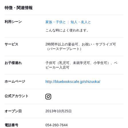
特徴・関連情報
利用シーン
家族・子供と
知人・友人と
こんな時によく使われます。
サービス
2時間半以上の宴会可、お祝い・サプライズ可
（バースデープレート）
お子様連れ
子供可（乳児可、未就学児可、小学生可）、ベ
ビーカー入店可
ホームページ
http://bluebookscafe.jp/shizuoka/
公式アカウント
オープン日
2013年10月25日
電話番号
054-260-7644