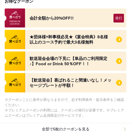
お得なクーポン
食べログのプレミアムクーポン
会計全額から20%OFF!!
食べログ クーポン
★団体様×幹事様必見★《宴会特典》8名様
以上のコース予約で最大3名様無料
食べログ クーポン
歓送迎会会場の下見に【単品のご利用限定
♪】Food or Drink 50％OFF！！
食べログ クーポン
【歓送迎会】喜ばれること間違いなし！メッ
セージプレートが半額！
※クーポンごとに条件が異なりますので、必ず利用条件・提示条件をご確認
ください。
※プレミアムクーポンの利用には、クーポンの発行が必要です。※プレミア
ムクーポンはプレミアム会員限定のサービスです。
全部で6枚のクーポンを見る