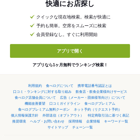
快適にお店探し
クイックな現在地検索。検索が快適に
予約も簡単。空席をスムーズに検索
会員登録なし。すぐに利用開始
アプリで開く
アプリなら1ヶ月無料でランキング検索！
利用規約
食べログについて
携帯電話番号認証とは
口コミ・ランキングに対する取り組み
飲食店・飲食企業様向けサービス
食べログ店舗会員について
広告（メーカー・団体様等向け）について
機能改善要望
口コミガイドライン
食べログプレミアム
食べログプレミアム無料クーポン
ネット予約（リクエスト予約）
個人情報保護方針
外部送信（オプトアウト）
特定商取引法に基づく表記
推奨環境
ヘルプ・お問い合わせ
採用情報
企業情報
キーワード一覧
サイトマップ
チェーン一覧