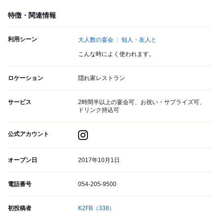
特徴・関連情報
利用シーン
大人数の宴会
知人・友人と
こんな時によく使われます。
ロケーション
隠れ家レストラン
サービス
2時間半以上の宴会可、お祝い・サプライズ可、
ドリンク持込可
公式アカウント
オープン日
2017年10月1日
電話番号
054-205-9500
初投稿者
K2FB
（338）