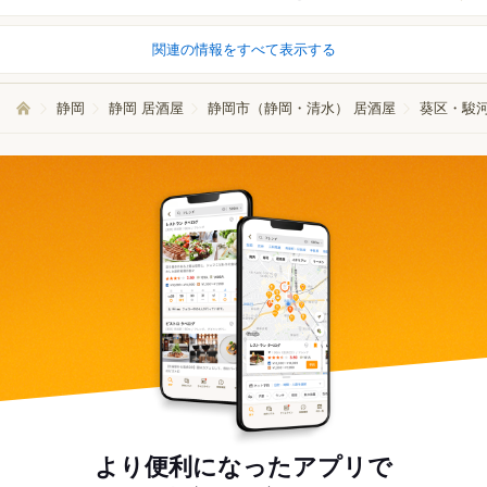
関連の情報をすべて表示する
静岡
静岡 居酒屋
静岡市（静岡・清水） 居酒屋
葵区・駿河
より便利になったアプリで