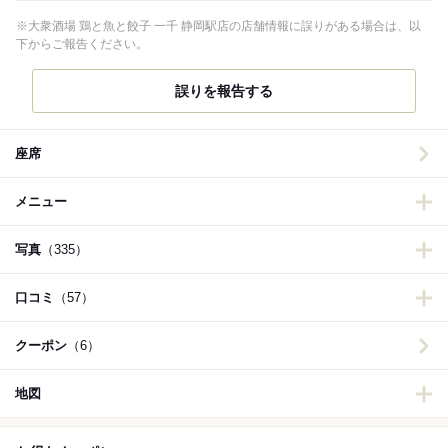
※大衆酒場 鶏と魚と餃子 一千 静岡駅店の店舗情報に誤りがある場合は、以
下からご報告ください。
誤りを報告する
座席
メニュー
写真
（335）
口コミ
（57）
クーポン
（6）
地図