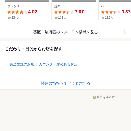
フレンチ
焼肉
バー
4.02
3.87
3.83
134人
138人
232人
葵区・駿河区
のレストラン情報を見る
こだわり・目的からお店を探す
完全禁煙のお店
カウンター席のあるお店
関連の情報をすべて表示する
広告を非表示