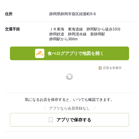
住所
静岡県静岡市葵区紺屋町6-6
交通手段
ＪＲ東海 東海道線 静岡駅から徒歩10分
静岡鉄道 静岡清水線 新静岡駅
静岡駅から366m
食べログアプリで地図を開く
広告を非表示
気になるお店を保存すると、いつでも確認できます。
アプリなら会員登録なし
アプリで保存する