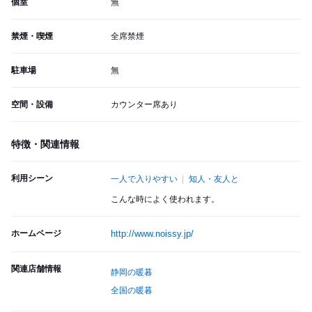
個室
無
禁煙・喫煙
全席禁煙
駐車場
無
空間・設備
カウンター席あり
特徴・関連情報
利用シーン
一人で入りやすい
知人・友人と
こんな時によく使われます。
ホームページ
http://www.noissy.jp/
関連店舗情報
静岡の暖暮
全国の暖暮