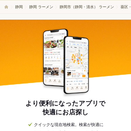
静岡
静岡 ラーメン
静岡市（静岡・清水） ラーメン
葵区
より便利になったアプリで
快適にお店探し
クイックな現在地検索。検索が快適に