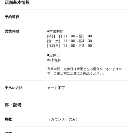
店舗基本情報
予約可否
営業時間
■営業時間
[平日・日]11：00～翌2：00
[金・土] 11：00～翌4：30
[祝前日] 11：00～翌3：00
■定休日
年中無休
営業時間・定休日は変更となる場合がございますの
で、ご来店前に店舗にご確認ください。
支払い方法
カード不可
席・設備
席数
（カウンターのみ）