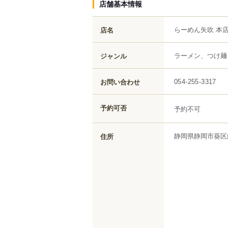
店舗基本情報
らーめん矢吹 本
店名
ラーメン、つけ麺
ジャンル
お問い合わせ
054-255-3317
予約可否
予約不可
静岡県
静岡市葵区
住所