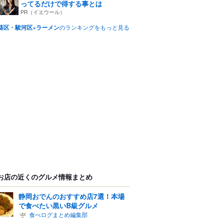
ってるだけで得する事とは
PR（イエウール）
葵区・駿河区×ラーメン
のランキングをもっと見る
お店の近くのグルメ情報まとめ
静岡おでんのおすすめ店7選！本場
で食べたい黒いB級グルメ
食べログまとめ編集部