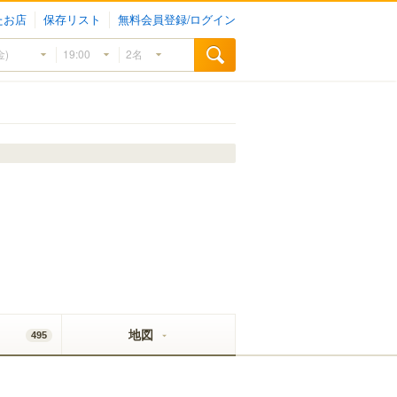
たお店
保存リスト
無料会員登録/ログイン
地図
495